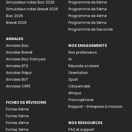
Simulateur notes Bac 2026
Programme de 6ème
Simulateur notes Brevet 2026
Programme de 5ème
Bac 2026
Programme de 4ème
Brevet 2026
Programme de 3ème
Programme de Seconde
ANNALES
Annales Bac
NOS ENGAGEMENTS
Annales Brevet
Nos professeurs
Annales Bac Français
IA
Annales BTS
Réussite scolaire
Annales Prépa
Orientation
Annales BUT
Sport
Annales CRPE
Citoyenneté
Afrique
Francophonie
FICHES DE RÉVISIONS
Rapport - Entreprise à mission
Fiches 6ème
Fiches 5ème
Fiches 4ème
NOS RESSOURCES
Fiches 3ème
FAQ et support