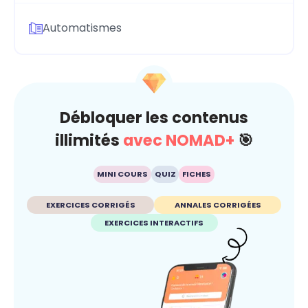
Automatismes
Débloquer les contenus
illimités
avec NOMAD+
🎯
MINI COURS
QUIZ
FICHES
EXERCICES CORRIGÉS
ANNALES CORRIGÉES
EXERCICES INTERACTIFS