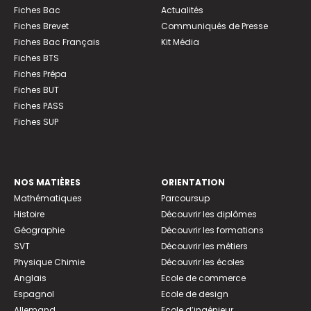
Fiches Bac
Actualités
Fiches Brevet
Communiqués de Presse
Fiches Bac Français
Kit Média
Fiches BTS
Fiches Prépa
Fiches BUT
Fiches PASS
Fiches SUP
NOS MATIÈRES
ORIENTATION
Mathématiques
Parcoursup
Histoire
Découvrir les diplômes
Géographie
Découvrir les formations
SVT
Découvrir les métiers
Physique Chimie
Découvrir les écoles
Anglais
Ecole de commerce
Espagnol
Ecole de design
Allemand
Ecole d’ingénieur