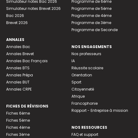
Simulateur notes Bac 2026
Programme de 6ème
Simulateur notes Brevet 2026
Programme de 5ème
Bac 2026
Programme de 4ème
Brevet 2026
Programme de 3ème
Programme de Seconde
ANNALES
Annales Bac
NOS ENGAGEMENTS
Annales Brevet
Nos professeurs
Annales Bac Français
IA
Annales BTS
Réussite scolaire
Annales Prépa
Orientation
Annales BUT
Sport
Annales CRPE
Citoyenneté
Afrique
Francophonie
FICHES DE RÉVISIONS
Rapport - Entreprise à mission
Fiches 6ème
Fiches 5ème
Fiches 4ème
NOS RESSOURCES
Fiches 3ème
FAQ et support