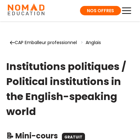
NOS OFFRES
CAP Emballeur professionnel
>
Anglais
Institutions politiques /
Political institutions in
the English-speaking
world
📝 Mini-cours
GRATUIT