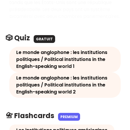
tandis que les États-Unis sont une république
présidentielle. Les deux pays ont un système
bicaméral avec deux chambres parlementaires.
🎲 Quiz
GRATUIT
Le monde anglophone : les institutions
politiques / Political institutions in the
English-speaking world 1
Le monde anglophone : les institutions
politiques / Political institutions in the
English-speaking world 2
📇 Flashcards
PREMIUM