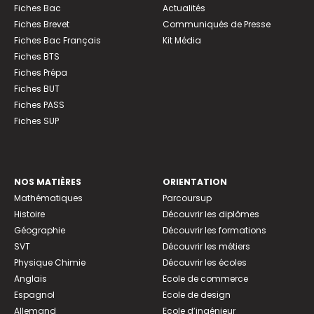
Fiches Bac
Actualités
Fiches Brevet
Communiqués de Presse
Fiches Bac Français
Kit Média
Fiches BTS
Fiches Prépa
Fiches BUT
Fiches PASS
Fiches SUP
NOS MATIÈRES
ORIENTATION
Mathématiques
Parcoursup
Histoire
Découvrir les diplômes
Géographie
Découvrir les formations
SVT
Découvrir les métiers
Physique Chimie
Découvrir les écoles
Anglais
Ecole de commerce
Espagnol
Ecole de design
Allemand
Ecole d’ingénieur