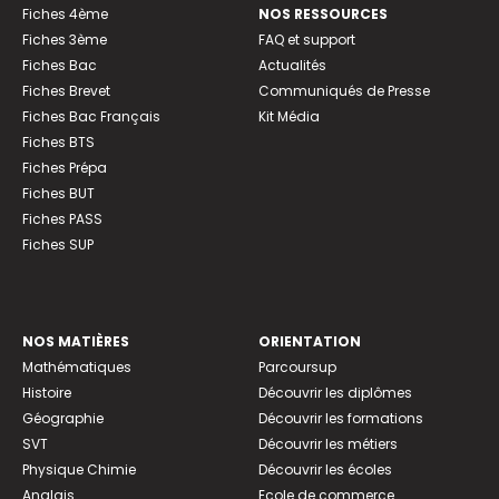
Fiches 4ème
NOS RESSOURCES
Fiches 3ème
FAQ et support
Fiches Bac
Actualités
Fiches Brevet
Communiqués de Presse
Fiches Bac Français
Kit Média
Fiches BTS
Fiches Prépa
Fiches BUT
Fiches PASS
Fiches SUP
NOS MATIÈRES
ORIENTATION
Mathématiques
Parcoursup
Histoire
Découvrir les diplômes
Géographie
Découvrir les formations
SVT
Découvrir les métiers
Physique Chimie
Découvrir les écoles
Anglais
Ecole de commerce