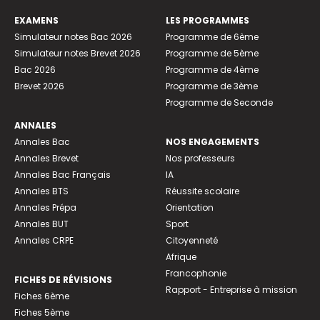
EXAMENS
LES PROGRAMMES
Simulateur notes Bac 2026
Programme de 6ème
Simulateur notes Brevet 2026
Programme de 5ème
Bac 2026
Programme de 4ème
Brevet 2026
Programme de 3ème
Programme de Seconde
ANNALES
Annales Bac
NOS ENGAGEMENTS
Annales Brevet
Nos professeurs
Annales Bac Français
IA
Annales BTS
Réussite scolaire
Annales Prépa
Orientation
Annales BUT
Sport
Annales CRPE
Citoyenneté
Afrique
Francophonie
FICHES DE RÉVISIONS
Rapport - Entreprise à mission
Fiches 6ème
Fiches 5ème