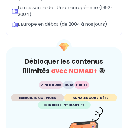
La naissance de l’Union européenne (1992-
2004)
L’Europe en débat (de 2004 à nos jours)
Débloquer les contenus
illimités
avec NOMAD+
🎯
MINI COURS
QUIZ
FICHES
EXERCICES CORRIGÉS
ANNALES CORRIGÉES
EXERCICES INTERACTIFS