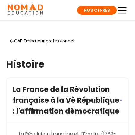
NOS OFFRES
CAP Emballeur professionnel
Histoire
La France de la Révolution
française à la Vè République
: l'affirmation démocratique
La Révolution française et l’Empire (1789-