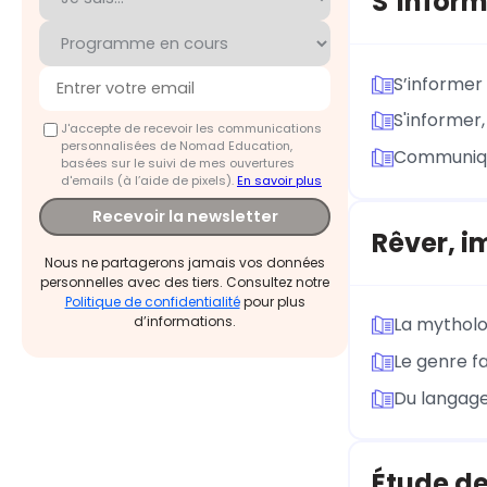
S’infor
S’informer
S'informer,
J'accepte de recevoir les communications
personnalisées de Nomad Education,
Communique
basées sur le suivi de mes ouvertures
d'emails (à l’aide de pixels).
En savoir plus
Recevoir la newsletter
Rêver, i
Nous ne partagerons jamais vos données
personnelles avec des tiers. Consultez notre
Politique de confidentialité
pour plus
d’informations.
La mytholo
Le genre fa
Du langage
Étude de