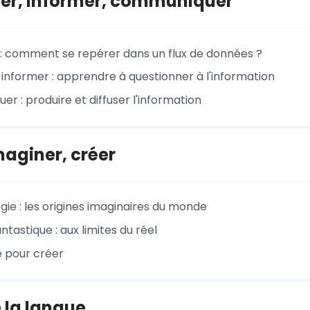
mer, informer, communiquer
 : comment se repérer dans un flux de données ?
 informer : apprendre à questionner à l'information
r : produire et diffuser l'information
maginer, créer
gie : les origines imaginaires du monde
ntastique : aux limites du réel
 pour créer
 la langue