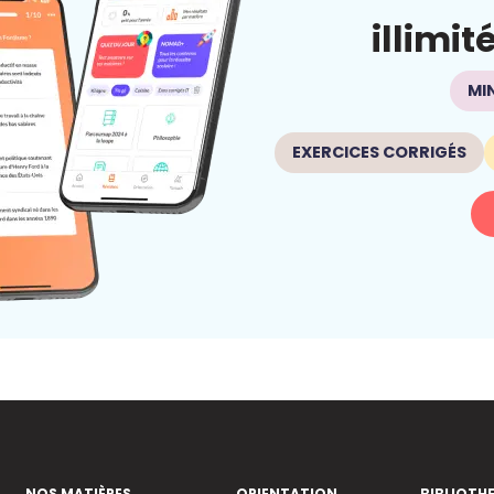
illimit
MI
EXERCICES CORRIGÉS
NOS MATIÈRES
ORIENTATION
BIBLIOTH