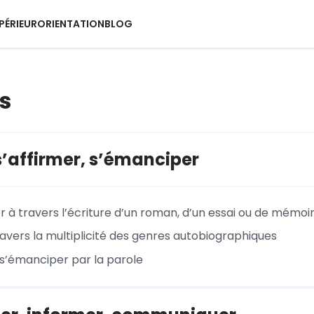
PÉRIEUR
ORIENTATION
BLOG
s
 s’affirmer, s’émanciper
r à travers l’écriture d’un roman, d’un essai ou de mémoi
ravers la multiplicité des genres autobiographiques
, s’émanciper par la parole