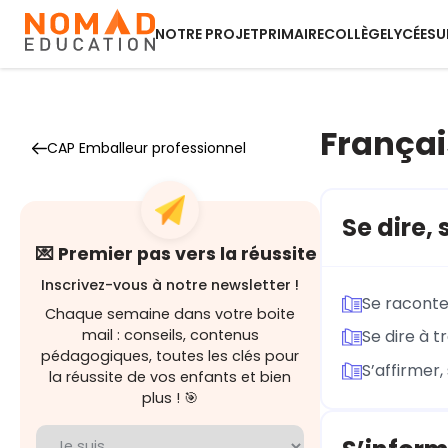
NOTRE PROJET
PRIMAIRE
COLLÈGE
LYCÉE
SU
Françai
CAP Emballeur professionnel
Se dire,
💌 Premier pas vers la réussite
Inscrivez-vous à notre newsletter !
Se raconte
Chaque semaine dans votre boite
mail : conseils, contenus
Se dire à t
pédagogiques, toutes les clés pour
S’affirmer
la réussite de vos enfants et bien
plus ! 🎯