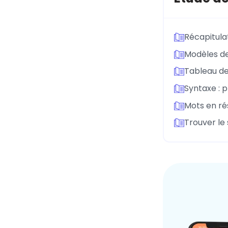
Récapitula
Modèles de
Tableau des
Syntaxe : 
Mots en ré
Trouver le