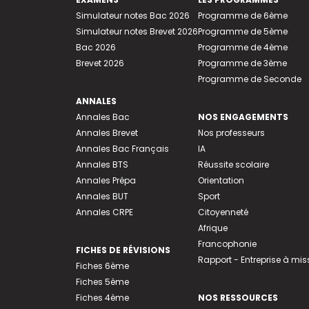
Simulateur notes Bac 2026
Programme de 6ème
Simulateur notes Brevet 2026
Programme de 5ème
Bac 2026
Programme de 4ème
Brevet 2026
Programme de 3ème
Programme de Seconde
ANNALES
Annales Bac
NOS ENGAGEMENTS
Annales Brevet
Nos professeurs
Annales Bac Français
IA
Annales BTS
Réussite scolaire
Annales Prépa
Orientation
Annales BUT
Sport
Annales CRPE
Citoyenneté
Afrique
Francophonie
FICHES DE RÉVISIONS
Rapport - Entreprise à mis
Fiches 6ème
Fiches 5ème
Fiches 4ème
NOS RESSOURCES