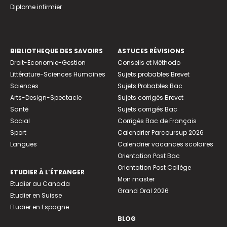
Diplome infirmier
BIBLIOTHEQUE DES SAVOIRS
ASTUCES RÉVISIONS
Droit-Economie-Gestion
Conseils et Méthodo
Littérature-Sciences Humaines
Sujets probables Brevet
Sciences
Sujets Probables Bac
Arts-Design-Spectacle
Sujets corrigés Brevet
Santé
Sujets corrigés Bac
Social
Corrigés Bac de Français
Sport
Calendrier Parcoursup 2026
Langues
Calendrier vacances scolaires
Orientation Post Bac
Orientation Post Collège
ETUDIER À L’ÉTRANGER
Mon master
Etudier au Canada
Grand Oral 2026
Etudier en Suisse
Etudier en Espagne
BLOG