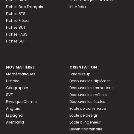
Fiches Bac Français
Kit Média
Fiches BTS
Fiches Prépa
Fiches BUT
Fiches PASS
Fiches SUP
NOS MATIÈRES
ORIENTATION
Mathématiques
Parcoursup
Histoire
Découvrir les diplômes
Géographie
Découvrir les formations
SVT
Découvrir les métiers
Physique Chimie
Découvrir les écoles
Anglais
Ecole de commerce
Espagnol
Ecole de design
Allemand
Ecole d’ingénieur
Devenir partenaire