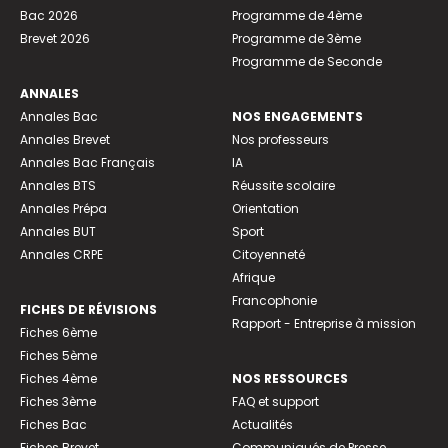
Bac 2026
Programme de 4ème
Brevet 2026
Programme de 3ème
Programme de Seconde
ANNALES
Annales Bac
NOS ENGAGEMENTS
Annales Brevet
Nos professeurs
Annales Bac Français
IA
Annales BTS
Réussite scolaire
Annales Prépa
Orientation
Annales BUT
Sport
Annales CRPE
Citoyenneté
Afrique
Francophonie
FICHES DE RÉVISIONS
Rapport - Entreprise à mission
Fiches 6ème
Fiches 5ème
Fiches 4ème
NOS RESSOURCES
Fiches 3ème
FAQ et support
Fiches Bac
Actualités
Fiches Brevet
Communiqués de Presse