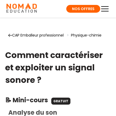
NOS OFFRES
CAP Emballeur professionnel
>
Physique-chimie
Comment caractériser
et exploiter un signal
sonore ?
📝 Mini-cours
GRATUIT
Analyse du son