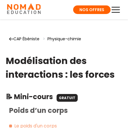
NOS OFFRES
CAP Ébéniste
>
Physique-chimie
Modélisation des
interactions : les forces
📝 Mini-cours
GRATUIT
Poids d’un corps
Le poids d'un corps