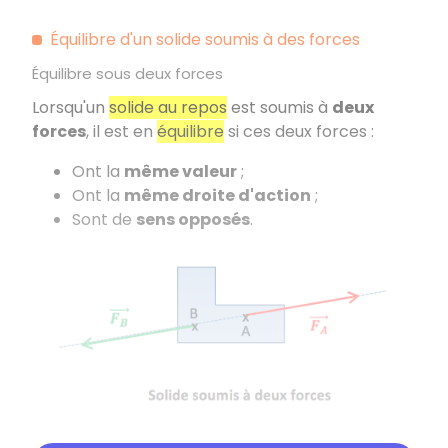
Équilibre d'un solide soumis à des forces
Équilibre sous deux forces
Lorsqu'un
solide au repos
est soumis à
deux
forces
, il est en
équilibre
si ces deux forces :
Ont la
même valeur
;
Ont la
même droite d'action
;
Sont de
sens opposés
.