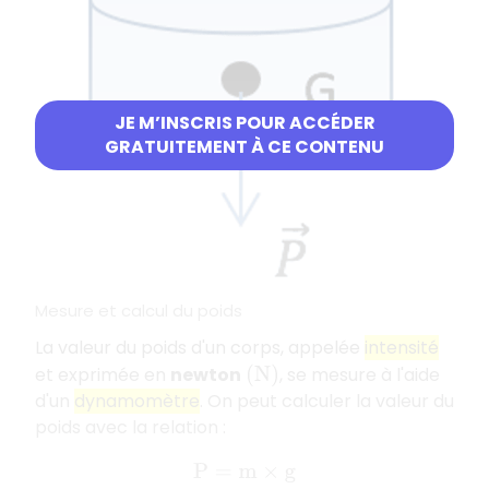
JE M’INSCRIS POUR ACCÉDER
GRATUITEMENT À CE CONTENU
Mesure et calcul du poids
La valeur du poids d'un corps, appelée
intensité
et exprimée en
newton
, se mesure à l'aide
(
N
)
d'un
dynamomètre
. On peut calculer la valeur du
poids avec la relation :
P
=
m
×
g