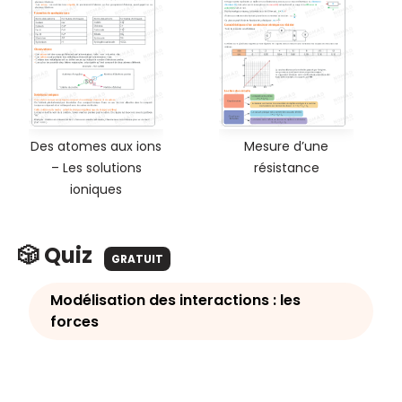
Des atomes aux ions
Mesure d’une
– Les solutions
résistance
ioniques
🎲 Quiz
GRATUIT
Modélisation des interactions : les
forces