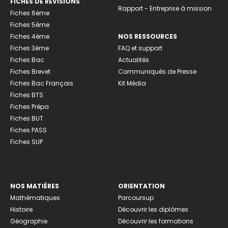
FICHES DE RÉVISIONS
Rapport - Entreprise à mission
Fiches 6ème
Fiches 5ème
Fiches 4ème
NOS RESSOURCES
Fiches 3ème
FAQ et support
Fiches Bac
Actualités
Fiches Brevet
Communiqués de Presse
Fiches Bac Français
Kit Média
Fiches BTS
Fiches Prépa
Fiches BUT
Fiches PASS
Fiches SUP
NOS MATIÈRES
ORIENTATION
Mathématiques
Parcoursup
Histoire
Découvrir les diplômes
Géographie
Découvrir les formations