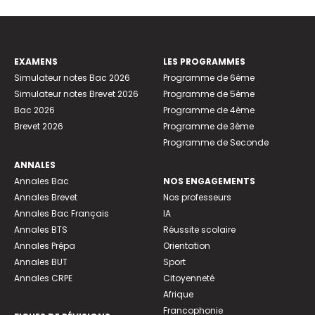
EXAMENS
LES PROGRAMMES
Simulateur notes Bac 2026
Programme de 6ème
Simulateur notes Brevet 2026
Programme de 5ème
Bac 2026
Programme de 4ème
Brevet 2026
Programme de 3ème
Programme de Seconde
ANNALES
Annales Bac
NOS ENGAGEMENTS
Annales Brevet
Nos professeurs
Annales Bac Français
IA
Annales BTS
Réussite scolaire
Annales Prépa
Orientation
Annales BUT
Sport
Annales CRPE
Citoyenneté
Afrique
Francophonie