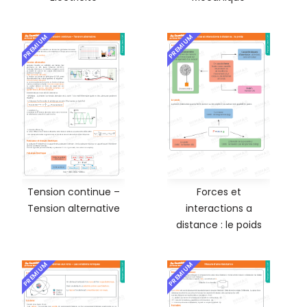
PREMIUM
PREMIUM
Tension continue –
Forces et
Tension alternative
interactions a
distance : le poids
PREMIUM
PREMIUM