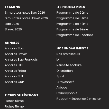
EXAMENS
LES PROGRAMMES
Simulateur notes Bac 2026
Programme de 6ème
Simulateur notes Brevet 2026
Programme de 5ème
Bac 2026
Programme de 4ème
Brevet 2026
Programme de 3ème
Programme de Seconde
ANNALES
Annales Bac
NOS ENGAGEMENTS
Annales Brevet
Nos professeurs
Annales Bac Français
IA
Annales BTS
Réussite scolaire
Annales Prépa
Orientation
Annales BUT
Sport
Annales CRPE
Citoyenneté
Afrique
Francophonie
FICHES DE RÉVISIONS
Rapport - Entreprise à mission
Fiches 6ème
Fiches 5ème