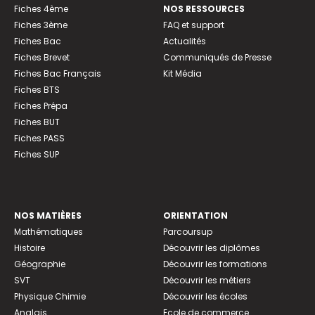
Fiches 4ème
NOS RESSOURCES
Fiches 3ème
FAQ et support
Fiches Bac
Actualités
Fiches Brevet
Communiqués de Presse
Fiches Bac Français
Kit Média
Fiches BTS
Fiches Prépa
Fiches BUT
Fiches PASS
Fiches SUP
NOS MATIÈRES
ORIENTATION
Mathématiques
Parcoursup
Histoire
Découvrir les diplômes
Géographie
Découvrir les formations
SVT
Découvrir les métiers
Physique Chimie
Découvrir les écoles
Anglais
Ecole de commerce