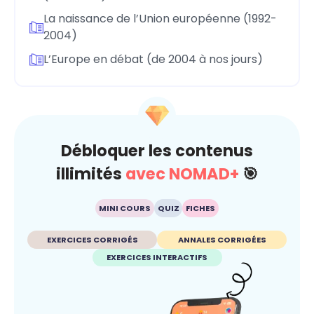
La naissance de l’Union européenne (1992-
2004)
L’Europe en débat (de 2004 à nos jours)
Débloquer les contenus
illimités
avec NOMAD+
🎯
MINI COURS
QUIZ
FICHES
EXERCICES CORRIGÉS
ANNALES CORRIGÉES
EXERCICES INTERACTIFS