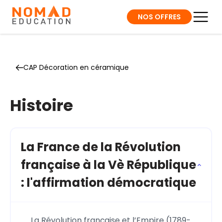
NOS OFFRES
CAP Décoration en céramique
Histoire
La France de la Révolution
française à la Vè République
: l'affirmation démocratique
La Révolution française et l’Empire (1789-