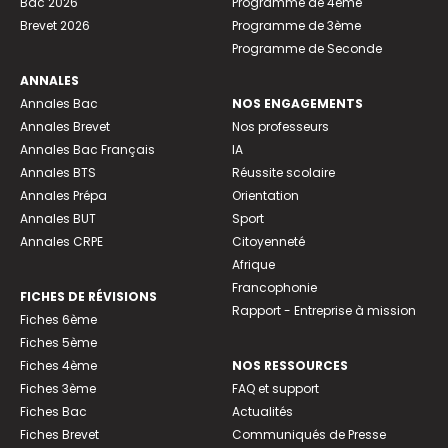
Bac 2026
Programme de 4ème
Brevet 2026
Programme de 3ème
Programme de Seconde
ANNALES
Annales Bac
NOS ENGAGEMENTS
Annales Brevet
Nos professeurs
Annales Bac Français
IA
Annales BTS
Réussite scolaire
Annales Prépa
Orientation
Annales BUT
Sport
Annales CRPE
Citoyenneté
Afrique
Francophonie
FICHES DE RÉVISIONS
Rapport - Entreprise à mission
Fiches 6ème
Fiches 5ème
Fiches 4ème
NOS RESSOURCES
Fiches 3ème
FAQ et support
Fiches Bac
Actualités
Fiches Brevet
Communiqués de Presse