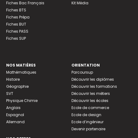
Fiches Bac Français
Kit Média
Fiches BTS
Fiches Prépa
Fiches BUT
Fiches PASS
Fiches SUP
NOS MATIÈRES
ORIENTATION
Mathématiques
Parcoursup
Histoire
Découvrir les diplômes
Géographie
Découvrir les formations
SVT
Découvrir les métiers
Physique Chimie
Découvrir les écoles
Anglais
Ecole de commerce
Espagnol
Ecole de design
Allemand
Ecole d’ingénieur
Devenir partenaire