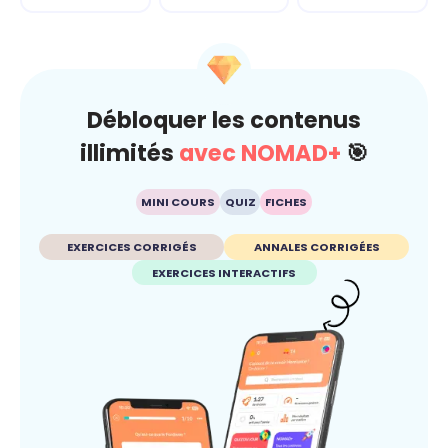
Débloquer les contenus
illimités
avec NOMAD+
🎯
MINI COURS
QUIZ
FICHES
EXERCICES CORRIGÉS
ANNALES CORRIGÉES
EXERCICES INTERACTIFS