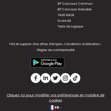
IEP Concours Commun
IEP Concours Grenoble
TAGE MAGE
Score IAE
Tests de Logique
FAQ et support
-
Nos offres d'emploi
-
Conditions d'utilisation
-
Règles de confidentialité
Cliquez-ici pour modifier vos préférences en matière de
cookies
FR