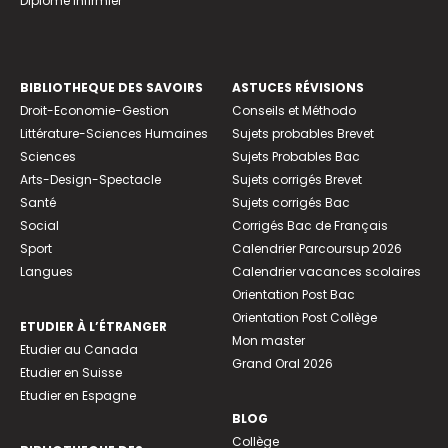
Diplome infirmier
BIBLIOTHEQUE DES SAVOIRS
ASTUCES RÉVISIONS
Droit-Economie-Gestion
Conseils et Méthodo
Littérature-Sciences Humaines
Sujets probables Brevet
Sciences
Sujets Probables Bac
Arts-Design-Spectacle
Sujets corrigés Brevet
Santé
Sujets corrigés Bac
Social
Corrigés Bac de Français
Sport
Calendrier Parcoursup 2026
Langues
Calendrier vacances scolaires
Orientation Post Bac
Orientation Post Collège
ETUDIER À L’ÉTRANGER
Mon master
Etudier au Canada
Grand Oral 2026
Etudier en Suisse
Etudier en Espagne
BLOG
Collège