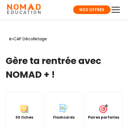
NOS OFFRES
CAP Décolletage
Gère ta rentrée avec
NOMAD + !
30 fiches
Flashcards
Paires parfaites