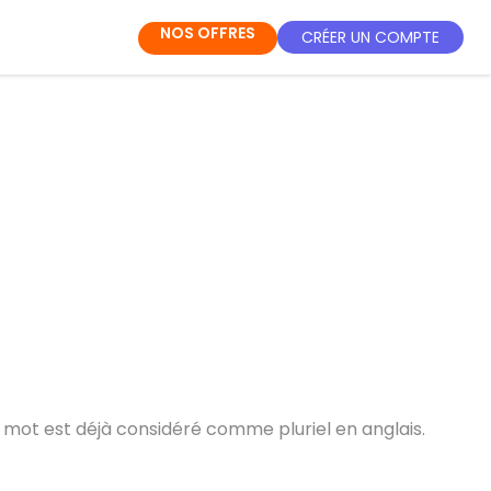
NOS OFFRES
CRÉER UN COMPTE
 Ce mot est déjà considéré comme pluriel en anglais.