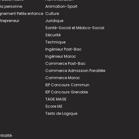
 la personne
Animation-Sport
ement Petite enfance
Culture
ntrepreneur
Juridique
Santé-Social et Médico-Social
Sécurité
Technique
Ingénieur Post-Bac
Ingénieur Maroc
Commerce Post-Bac
Commerce Admission Parallèle
Commerce Maroc
IEP Concours Commun
IEP Concours Grenoble
TAGE MAGE
Score IAE
Tests de Logique
tialité