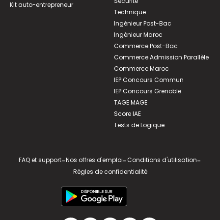
Sécurité
Kit auto-entrepreneur
Technique
Ingénieur Post-Bac
Ingénieur Maroc
Commerce Post-Bac
Commerce Admission Parallèle
Commerce Maroc
IEP Concours Commun
IEP Concours Grenoble
TAGE MAGE
Score IAE
Tests de Logique
FAQ et support
-
Nos offres d'emploi
-
Conditions d'utilisation
-
Règles de confidentialité