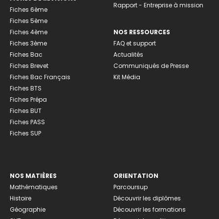
Rapport - Entreprise à mission
Fiches 6ème
Fiches 5ème
Fiches 4ème
NOS RESSOURCES
Fiches 3ème
FAQ et support
Fiches Bac
Actualités
Fiches Brevet
Communiqués de Presse
Fiches Bac Français
Kit Média
Fiches BTS
Fiches Prépa
Fiches BUT
Fiches PASS
Fiches SUP
NOS MATIÈRES
ORIENTATION
Mathématiques
Parcoursup
Histoire
Découvrir les diplômes
Géographie
Découvrir les formations