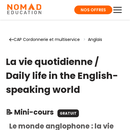
NOS OFFRES
CAP Cordonnerie et multiservice
>
Anglais
La vie quotidienne /
Daily life in the English-
speaking world
📝 Mini-cours
GRATUIT
Le monde anglophone : la vie