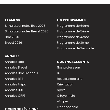
EXAMENS
LES PROGRAMMES
Simulateur notes Bac 2026
Programme de 6ème
Simulateur notes Brevet 2026
Programme de 5ème
Bac 2026
Programme de 4ème
Brevet 2026
Programme de 3ème
Programme de Seconde
ANNALES
Annales Bac
NOS ENGAGEMENTS
Annales Brevet
Nos professeurs
Annales Bac Français
IA
Annales BTS
Réussite scolaire
Annales Prépa
Orientation
Annales BUT
Sport
Annales CRPE
Citoyenneté
Afrique
Francophonie
FICHES DE RÉVISIONS