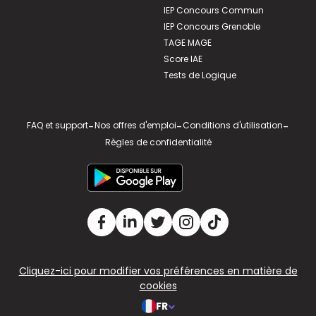
IEP Concours Commun
IEP Concours Grenoble
TAGE MAGE
Score IAE
Tests de Logique
FAQ et support
-
Nos offres d'emploi
-
Conditions d'utilisation
-
Règles de confidentialité
Cliquez-ici pour modifier vos préférences en matière de
cookies
FR