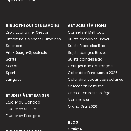
Diplome infirmier
BIBLIOTHEQUE DES SAVOIRS
ASTUCES RÉVISIONS
Droit-Economie-Gestion
Conseils et Méthodo
Littérature-Sciences Humaines
Sujets probables Brevet
Sciences
Sujets Probables Bac
Arts-Design-Spectacle
Sujets corrigés Brevet
Santé
Sujets corrigés Bac
Social
Corrigés Bac de Français
Sport
Calendrier Parcoursup 2026
Langues
Calendrier vacances scolaires
Orientation Post Bac
Orientation Post Collège
ETUDIER À L’ÉTRANGER
Mon master
Etudier au Canada
Grand Oral 2026
Etudier en Suisse
Etudier en Espagne
BLOG
Collège