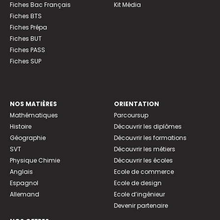
Fiches Bac Français
Kit Média
Fiches BTS
Fiches Prépa
Fiches BUT
Fiches PASS
Fiches SUP
NOS MATIÈRES
ORIENTATION
Mathématiques
Parcoursup
Histoire
Découvrir les diplômes
Géographie
Découvrir les formations
SVT
Découvrir les métiers
Physique Chimie
Découvrir les écoles
Anglais
Ecole de commerce
Espagnol
Ecole de design
Allemand
Ecole d’ingénieur
Devenir partenaire