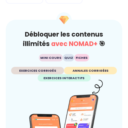
Débloquer les contenus
illimités
avec NOMAD+
🎯
MINI COURS
QUIZ
FICHES
EXERCICES CORRIGÉS
ANNALES CORRIGÉES
EXERCICES INTERACTIFS