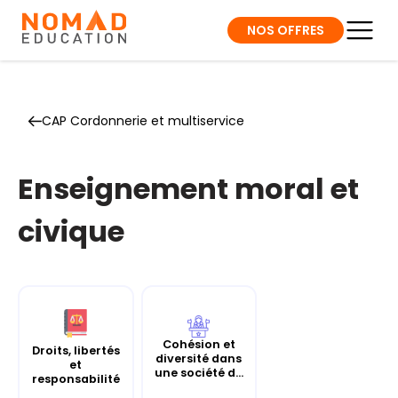
NOS OFFRES
CAP Cordonnerie et multiservice
Enseignement moral et
civique
Cohésion et
Droits, libertés
diversité dans
et
une société d...
responsabilité