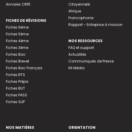
Annales CRPE
Citoyenneté
Afrique
Francophonie
FICHES DE RÉVISIONS
Rapport - Entreprise à mission
Fiches 6ème
Fiches 5ème
Fiches 4ème
NOS RESSOURCES
Fiches 3ème
FAQ et support
Fiches Bac
Actualités
Fiches Brevet
Communiqués de Presse
Fiches Bac Français
Kit Média
Fiches BTS
Fiches Prépa
Fiches BUT
Fiches PASS
Fiches SUP
NOS MATIÈRES
ORIENTATION