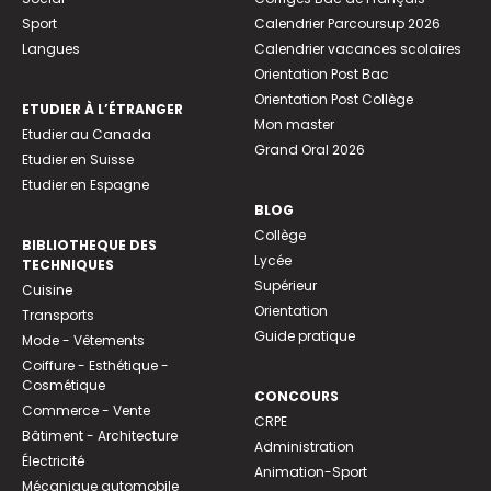
Sport
Calendrier Parcoursup 2026
Langues
Calendrier vacances scolaires
Orientation Post Bac
Orientation Post Collège
ETUDIER À L’ÉTRANGER
Mon master
Etudier au Canada
Grand Oral 2026
Etudier en Suisse
Etudier en Espagne
BLOG
Collège
BIBLIOTHEQUE DES
Lycée
TECHNIQUES
Supérieur
Cuisine
Orientation
Transports
Guide pratique
Mode - Vêtements
Coiffure - Esthétique -
Cosmétique
CONCOURS
Commerce - Vente
CRPE
Bâtiment - Architecture
Administration
Électricité
Animation-Sport
Mécanique automobile