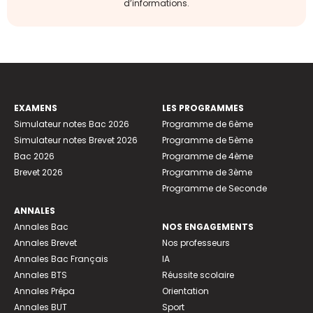
d’informations.
EXAMENS
LES PROGRAMMES
Simulateur notes Bac 2026
Programme de 6ème
Simulateur notes Brevet 2026
Programme de 5ème
Bac 2026
Programme de 4ème
Brevet 2026
Programme de 3ème
Programme de Seconde
ANNALES
Annales Bac
NOS ENGAGEMENTS
Annales Brevet
Nos professeurs
Annales Bac Français
IA
Annales BTS
Réussite scolaire
Annales Prépa
Orientation
Annales BUT
Sport