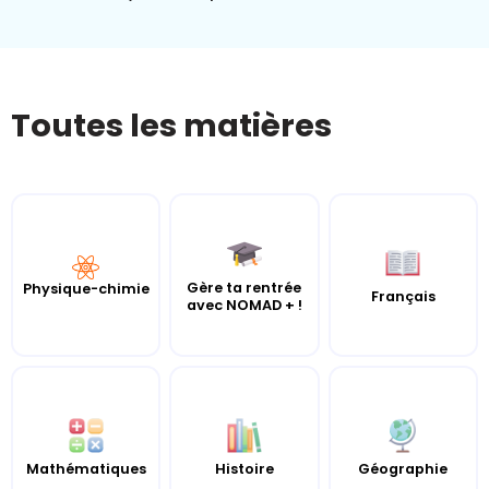
Toutes les matières
Gère ta rentrée
Physique-chimie
Français
avec NOMAD + !
Mathématiques
Histoire
Géographie