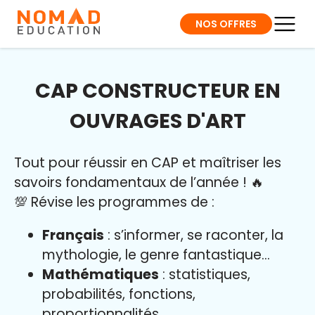
NOS OFFRES
CAP CONSTRUCTEUR EN
OUVRAGES D'ART
Tout pour réussir en CAP et maîtriser l
es
savoirs fondamentaux de l’année
!
🔥
💯 Révise les programmes de :
Français
: s’informer, se raconter, la
mythologie, le genre fantastique…
Mathématiques
: statistiques,
probabilités, fonctions,
proportionnalités…