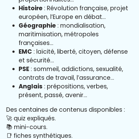
Histoire
: Révolution française, projet
européen, l’Europe en débat…
Géographie
: mondialisation,
maritimisation, métropoles
françaises…
EMC
: laïcité, liberté, citoyen, défense
et sécurité…
PSE
: sommeil, addictions, sexualité,
contrats de travail, l’assurance…
Anglais
: prépositions, verbes,
présent, passé, avenir…
Des centaines de contenus disponibles :
🚀 quiz expliqués.
📚 mini-cours.
📑 fiches synthétiques.