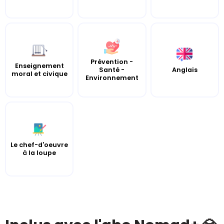
Prévention -
Enseignement
Santé -
Anglais
moral et civique
Environnement
Le chef-d'oeuvre
à la loupe