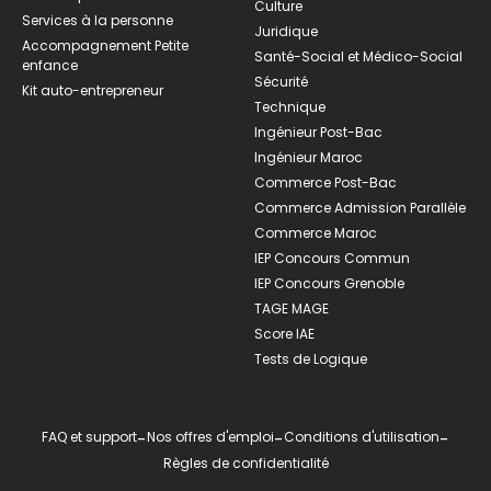
Culture
Services à la personne
Juridique
Accompagnement Petite
Santé-Social et Médico-Social
enfance
Sécurité
Kit auto-entrepreneur
Technique
Ingénieur Post-Bac
Ingénieur Maroc
Commerce Post-Bac
Commerce Admission Parallèle
Commerce Maroc
IEP Concours Commun
IEP Concours Grenoble
TAGE MAGE
Score IAE
Tests de Logique
FAQ et support
-
Nos offres d'emploi
-
Conditions d'utilisation
-
Règles de confidentialité