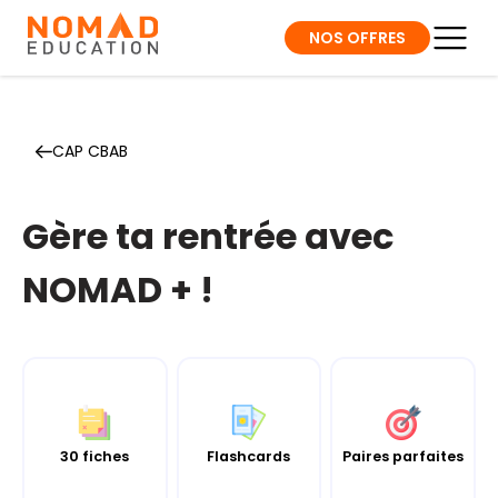
NOS OFFRES
CAP CBAB
Gère ta rentrée avec
NOMAD + !
30 fiches
Flashcards
Paires parfaites