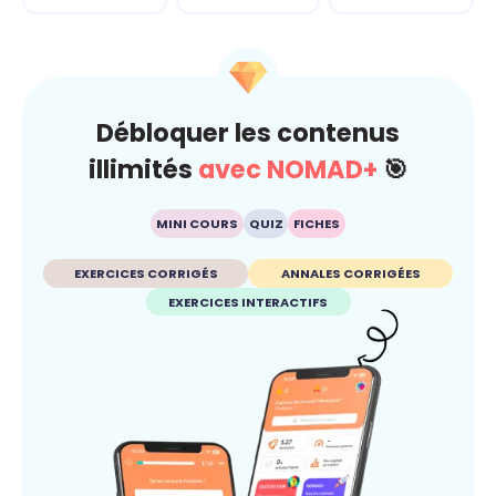
Débloquer les contenus
illimités
avec NOMAD+
🎯
MINI COURS
QUIZ
FICHES
EXERCICES CORRIGÉS
ANNALES CORRIGÉES
EXERCICES INTERACTIFS