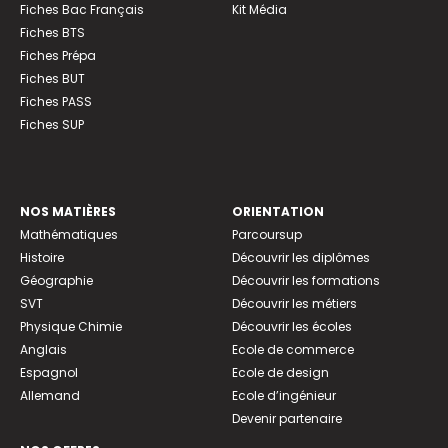
Fiches Bac Français
Kit Média
Fiches BTS
Fiches Prépa
Fiches BUT
Fiches PASS
Fiches SUP
NOS MATIÈRES
ORIENTATION
Mathématiques
Parcoursup
Histoire
Découvrir les diplômes
Géographie
Découvrir les formations
SVT
Découvrir les métiers
Physique Chimie
Découvrir les écoles
Anglais
Ecole de commerce
Espagnol
Ecole de design
Allemand
Ecole d’ingénieur
Devenir partenaire