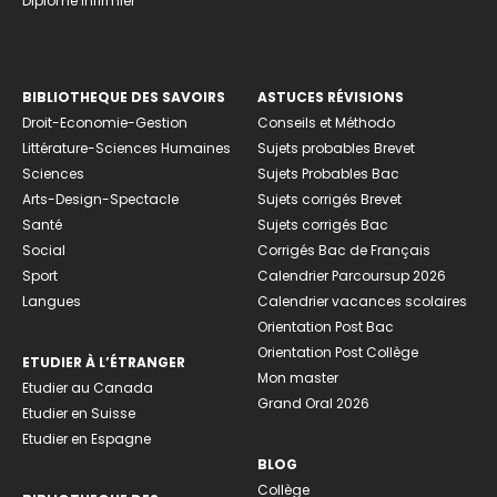
Diplome infirmier
BIBLIOTHEQUE DES SAVOIRS
ASTUCES RÉVISIONS
Droit-Economie-Gestion
Conseils et Méthodo
Littérature-Sciences Humaines
Sujets probables Brevet
Sciences
Sujets Probables Bac
Arts-Design-Spectacle
Sujets corrigés Brevet
Santé
Sujets corrigés Bac
Social
Corrigés Bac de Français
Sport
Calendrier Parcoursup 2026
Langues
Calendrier vacances scolaires
Orientation Post Bac
Orientation Post Collège
ETUDIER À L’ÉTRANGER
Mon master
Etudier au Canada
Grand Oral 2026
Etudier en Suisse
Etudier en Espagne
BLOG
Collège