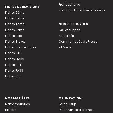
Francophonie
FICHES DE RÉVISIONS
Rapport - Entreprise à mission
Fiches 6ème
Fiches 5ème
Fiches 4ème
NOS RESSOURCES
Fiches 3ème
FAQ et support
Fiches Bac
Actualités
Fiches Brevet
Communiqués de Presse
Fiches Bac Français
Kit Média
Fiches BTS
Fiches Prépa
Fiches BUT
Fiches PASS
Fiches SUP
NOS MATIÈRES
ORIENTATION
Mathématiques
Parcoursup
Histoire
Découvrir les diplômes