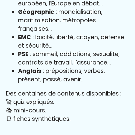
européen, l’Europe en débat…
Géographie
: mondialisation,
maritimisation, métropoles
françaises…
EMC
: laïcité, liberté, citoyen, défense
et sécurité…
PSE
: sommeil, addictions, sexualité,
contrats de travail, l’assurance…
Anglais
: prépositions, verbes,
présent, passé, avenir…
Des centaines de contenus disponibles :
🚀 quiz expliqués.
📚 mini-cours.
📑 fiches synthétiques.