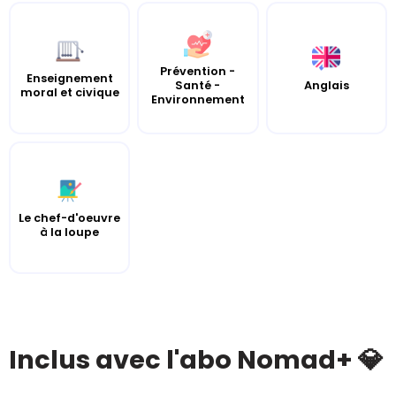
Prévention -
Enseignement
Santé -
Anglais
moral et civique
Environnement
Le chef-d'oeuvre
à la loupe
Inclus avec l'abo Nomad+ 💎