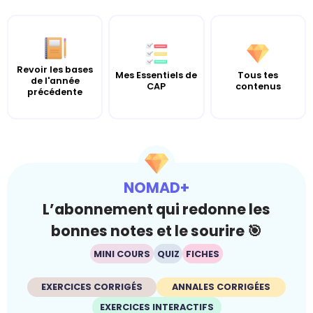
Revoir les bases
Mes Essentiels de
Tous tes
de l'année
CAP
contenus
précédente
NOMAD+
L’abonnement qui redonne les
bonnes notes et le sourire 🎯
MINI COURS
QUIZ
FICHES
EXERCICES CORRIGÉS
ANNALES CORRIGÉES
EXERCICES INTERACTIFS