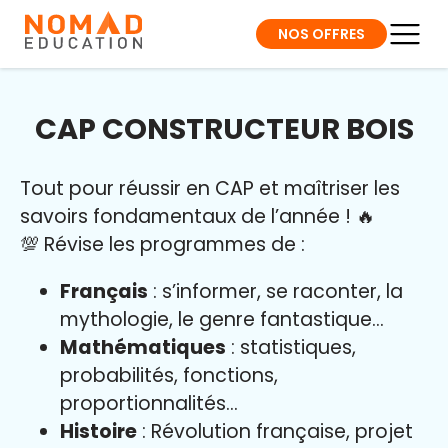
NOS OFFRES
CAP CONSTRUCTEUR BOIS
Tout pour réussir en CAP et maîtriser l
es
savoirs fondamentaux de l’année
!
🔥
💯 Révise les programmes de :
Français
: s’informer, se raconter, la
mythologie, le genre fantastique…
Mathématiques
: statistiques,
probabilités, fonctions,
proportionnalités…
Histoire
: Révolution française, projet