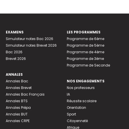
EXAMENS
LES PROGRAMMES
Simulateur notes Bac 2026
Programme de 6ème
Simulateur notes Brevet 2026
Programme de 5ème
Bac 2026
Programme de 4ème
Brevet 2026
Programme de 3ème
Programme de Seconde
ANNALES
Annales Bac
NOS ENGAGEMENTS
Annales Brevet
Nos professeurs
Annales Bac Français
IA
Annales BTS
Réussite scolaire
Annales Prépa
Orientation
Annales BUT
Sport
Annales CRPE
Citoyenneté
Afrique