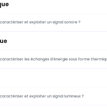
que
ractériser et exploiter un signal sonore ?
ue
ractériser les échanges d’énergie sous forme thermiq
ractériser et exploiter un signal lumineux ?