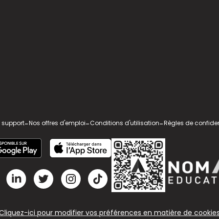
 support
-
Nos offres d'emploi
-
Conditions d'utilisation
-
Règles de confiden
Cliquez-ici pour modifier vos préférences en matière de cookie