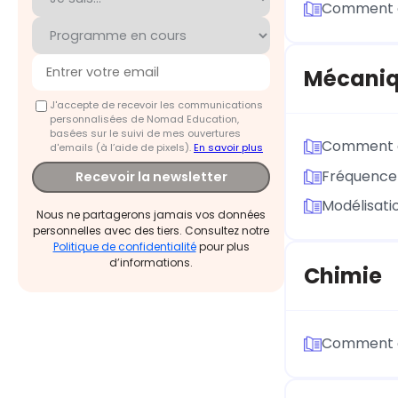
Comment ca
Mécani
J'accepte de recevoir les communications
personnalisées de Nomad Education,
basées sur le suivi de mes ouvertures
Comment d
d'emails (à l’aide de pixels).
En savoir plus
Fréquence 
Recevoir la newsletter
Modélisatio
Nous ne partagerons jamais vos données
personnelles avec des tiers. Consultez notre
Politique de confidentialité
pour plus
d’informations.
Chimie
Comment ca