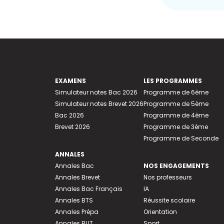
EXAMENS
LES PROGRAMMES
Simulateur notes Bac 2026
Programme de 6ème
Simulateur notes Brevet 2026
Programme de 5ème
Bac 2026
Programme de 4ème
Brevet 2026
Programme de 3ème
Programme de Seconde
ANNALES
Annales Bac
NOS ENGAGEMENTS
Annales Brevet
Nos professeurs
Annales Bac Français
IA
Annales BTS
Réussite scolaire
Annales Prépa
Orientation
Annales BUT
Sport