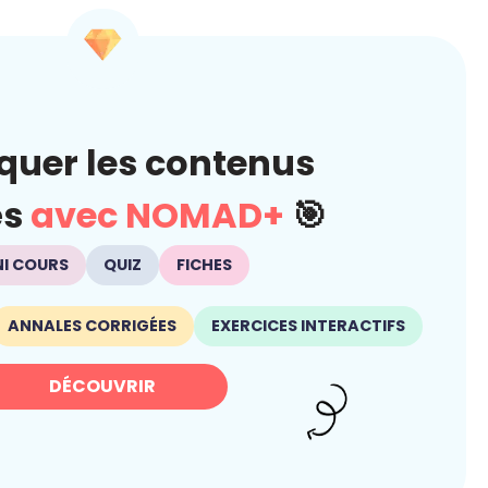
quer les contenus
és
avec NOMAD+
🎯
NI COURS
QUIZ
FICHES
ANNALES CORRIGÉES
EXERCICES INTERACTIFS
DÉCOUVRIR