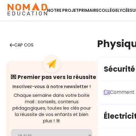
NOTRE PROJET
PRIMAIRE
COLLÈGE
LYCÉE
SU
Physiq
CAP COS
Sécurité
💌 Premier pas vers la réussite
Inscrivez-vous à notre newsletter !
Comment tr
Chaque semaine dans votre boite
mail : conseils, contenus
pédagogiques, toutes les clés pour
Électrici
la réussite de vos enfants et bien
plus ! 🎯