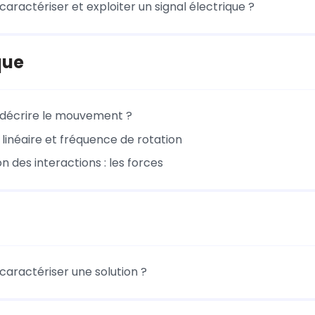
ractériser et exploiter un signal électrique ?
que
écrire le mouvement ?
linéaire et fréquence de rotation
n des interactions : les forces
ractériser une solution ?