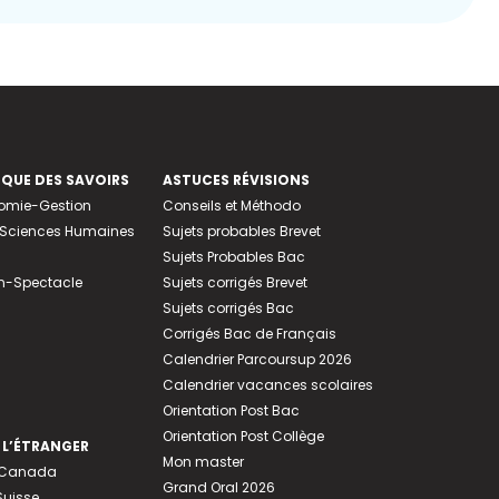
EQUE DES SAVOIRS
ASTUCES RÉVISIONS
nomie-Gestion
Conseils et Méthodo
e-Sciences Humaines
Sujets probables Brevet
Sujets Probables Bac
n-Spectacle
Sujets corrigés Brevet
Sujets corrigés Bac
Corrigés Bac de Français
Calendrier Parcoursup 2026
Calendrier vacances scolaires
Orientation Post Bac
Orientation Post Collège
 L’ÉTRANGER
Mon master
u Canada
Grand Oral 2026
Suisse