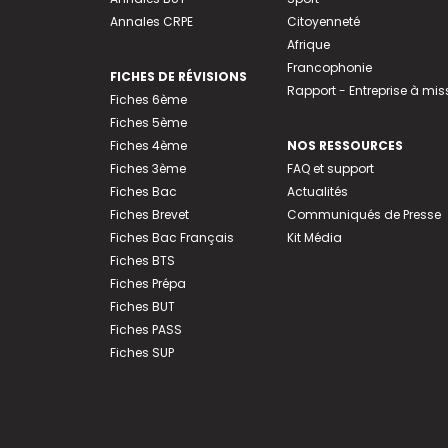
Annales CRPE
Citoyenneté
Afrique
Francophonie
FICHES DE RÉVISIONS
Rapport - Entreprise à mis
Fiches 6ème
Fiches 5ème
Fiches 4ème
NOS RESSOURCES
Fiches 3ème
FAQ et support
Fiches Bac
Actualités
Fiches Brevet
Communiqués de Presse
Fiches Bac Français
Kit Média
Fiches BTS
Fiches Prépa
Fiches BUT
Fiches PASS
Fiches SUP