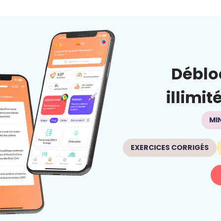
Déblo
illimit
MI
EXERCICES CORRIGÉS