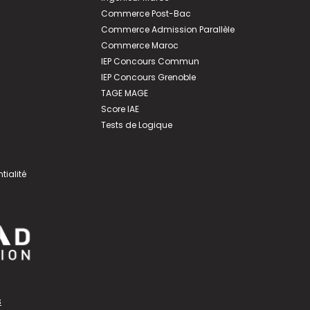
Commerce Post-Bac
Commerce Admission Parallèle
Commerce Maroc
IEP Concours Commun
IEP Concours Grenoble
TAGE MAGE
Score IAE
Tests de Logique
tialité
s