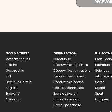
RECEVOI
NOS MATIÈRES
ORIENTATION
BIBLIOTH
Mathématiques
Parcoursup
Droit-Eco
Histoire
Découvrir les diplômes
Littératur
Géographie
Découvrir les formations
Sciences
SVT
Découvrir les métiers
Arts-Desig
Physique Chimie
Découvrir les écoles
Santé
Anglais
Ecole de commerce
Social
Espagnol
Ecole de design
Sport
Allemand
Ecole d’ingénieur
Langues
Devenir partenaire