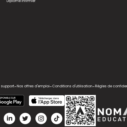
Diplome infirmier
 support
-
Nos offres d'emploi
-
Conditions d'utilisation
-
Règles de confiden