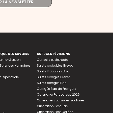
R LA NEWSLETTER
EQUE DES SAVOIRS
ASTUCES RÉVISIONS
nomie-Gestion
Conseils et Méthodo
e-Sciences Humaines
Sujets probables Brevet
Sujets Probables Bac
n-Spectacle
Sujets corrigés Brevet
Sujets corrigés Bac
Corrigés Bac de Français
Calendrier Parcoursup 2026
Calendrier vacances scolaires
Orientation Post Bac
Orientation Post Collège