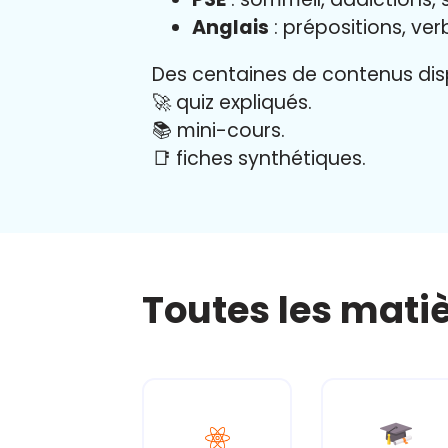
Anglais
: prépositions, ver
Des centaines de contenus disp
🚀 quiz expliqués.
📚 mini-cours.
📑 fiches synthétiques.
Toutes les mati