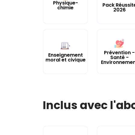
Physique-
Pack Réussit
chimie
2026
Prévention -
Enseignement
Santé -
moral et civique
Environneme
Inclus avec l'a