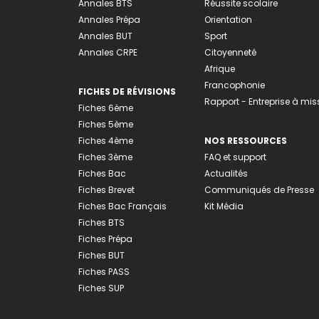
Annales BTS
Réussite scolaire
Annales Prépa
Orientation
Annales BUT
Sport
Annales CRPE
Citoyenneté
Afrique
Francophonie
FICHES DE RÉVISIONS
Rapport - Entreprise à mis
Fiches 6ème
Fiches 5ème
Fiches 4ème
NOS RESSOURCES
Fiches 3ème
FAQ et support
Fiches Bac
Actualités
Fiches Brevet
Communiqués de Presse
Fiches Bac Français
Kit Média
Fiches BTS
Fiches Prépa
Fiches BUT
Fiches PASS
Fiches SUP