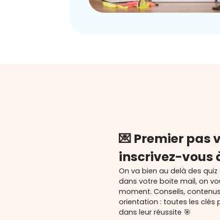
💌 Premier pas v
inscrivez-vous 
On va bien au delà des quiz
dans votre boite mail, on v
moment. Conseils, contenu
orientation : toutes les cl
dans leur réussite 🎯