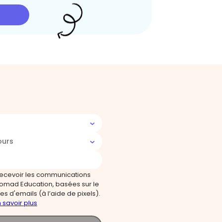
ours
recevoir les communications
omad Education, basées sur le
s d'emails (à l’aide de pixels).
 savoir plus