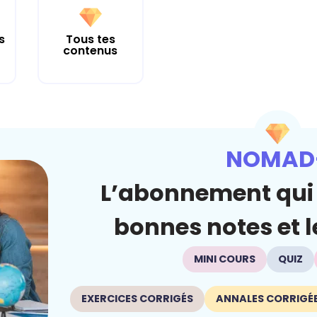
s
Tous tes
contenus
NOMAD
L’abonnement qui 
bonnes notes et le
MINI COURS
QUIZ
EXERCICES CORRIGÉS
ANNALES CORRIGÉ