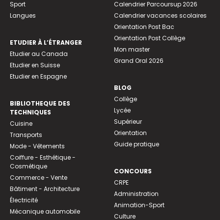
Sport
Calendrier Parcoursup 2026
Langues
Calendrier vacances scolaires
Orientation Post Bac
Orientation Post Collège
ETUDIER À L’ÉTRANGER
Mon master
Etudier au Canada
Grand Oral 2026
Etudier en Suisse
Etudier en Espagne
BLOG
Collège
BIBLIOTHEQUE DES
Lycée
TECHNIQUES
Supérieur
Cuisine
Orientation
Transports
Guide pratique
Mode - Vêtements
Coiffure - Esthétique -
Cosmétique
CONCOURS
Commerce - Vente
CRPE
Bâtiment - Architecture
Administration
Électricité
Animation-Sport
Mécanique automobile
Culture