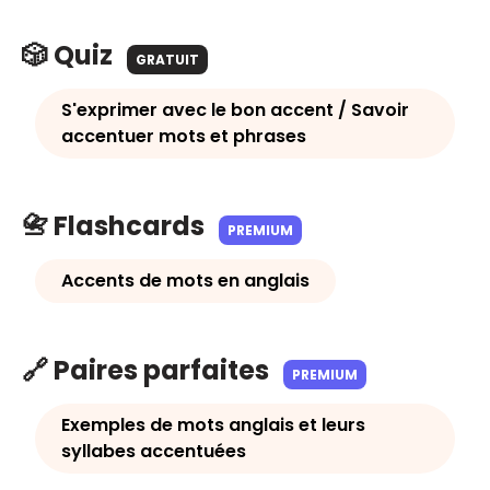
🎲 Quiz
GRATUIT
S'exprimer avec le bon accent / Savoir
accentuer mots et phrases
📇 Flashcards
PREMIUM
Accents de mots en anglais
🔗 Paires parfaites
PREMIUM
Exemples de mots anglais et leurs
syllabes accentuées