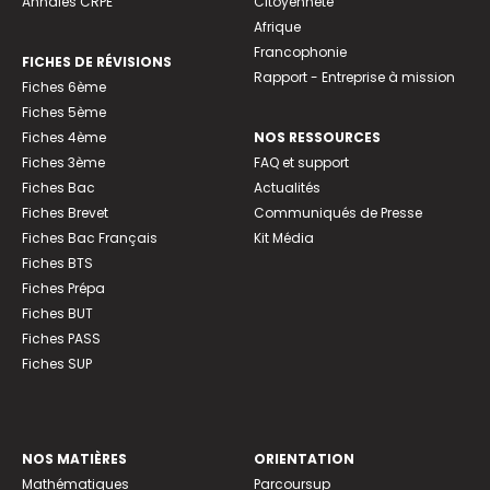
Annales CRPE
Citoyenneté
Afrique
Francophonie
FICHES DE RÉVISIONS
Rapport - Entreprise à mission
Fiches 6ème
Fiches 5ème
Fiches 4ème
NOS RESSOURCES
Fiches 3ème
FAQ et support
Fiches Bac
Actualités
Fiches Brevet
Communiqués de Presse
Fiches Bac Français
Kit Média
Fiches BTS
Fiches Prépa
Fiches BUT
Fiches PASS
Fiches SUP
NOS MATIÈRES
ORIENTATION
Mathématiques
Parcoursup