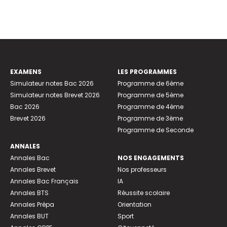
EXAMENS
LES PROGRAMMES
Simulateur notes Bac 2026
Programme de 6ème
Simulateur notes Brevet 2026
Programme de 5ème
Bac 2026
Programme de 4ème
Brevet 2026
Programme de 3ème
Programme de Seconde
ANNALES
Annales Bac
NOS ENGAGEMENTS
Annales Brevet
Nos professeurs
Annales Bac Français
IA
Annales BTS
Réussite scolaire
Annales Prépa
Orientation
Annales BUT
Sport