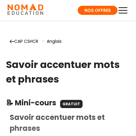
NOS OFFRES
CAP CSHCR
>
Anglais
Savoir accentuer mots
et phrases
📝 Mini-cours
GRATUIT
Savoir accentuer mots et
phrases