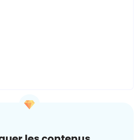
quer les contenus