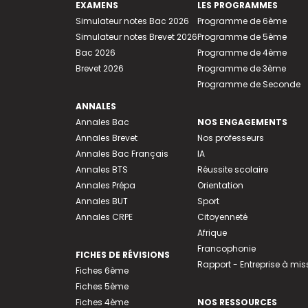
EXAMENS
LES PROGRAMMES
Simulateur notes Bac 2026
Programme de 6ème
Simulateur notes Brevet 2026
Programme de 5ème
Bac 2026
Programme de 4ème
Brevet 2026
Programme de 3ème
Programme de Seconde
ANNALES
Annales Bac
NOS ENGAGEMENTS
Annales Brevet
Nos professeurs
Annales Bac Français
IA
Annales BTS
Réussite scolaire
Annales Prépa
Orientation
Annales BUT
Sport
Annales CRPE
Citoyenneté
Afrique
Francophonie
FICHES DE RÉVISIONS
Rapport - Entreprise à mis
Fiches 6ème
Fiches 5ème
Fiches 4ème
NOS RESSOURCES