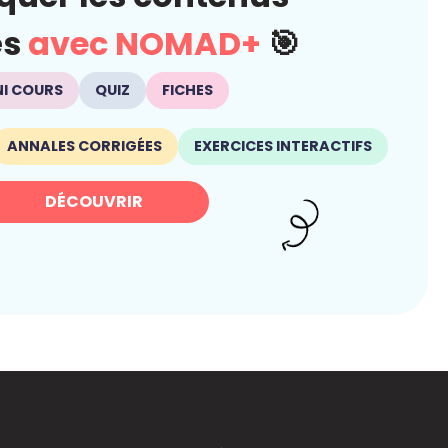
és
avec NOMAD+
🎯
NI COURS
QUIZ
FICHES
ANNALES CORRIGÉES
EXERCICES INTERACTIFS
DÉCOUVRIR