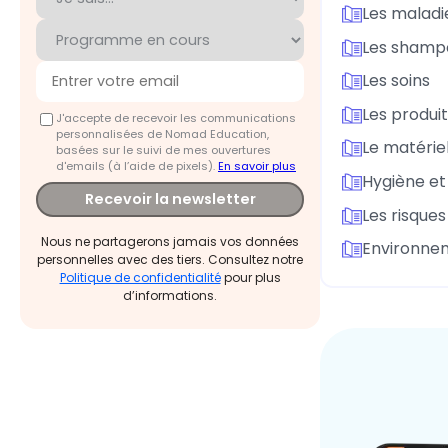
Les maladi
Les shamp
Les soins
Les produit
J'accepte de recevoir les communications
personnalisées de Nomad Education,
Le matérie
basées sur le suivi de mes ouvertures
d'emails (à l’aide de pixels).
En savoir plus
Hygiène et
Recevoir la newsletter
Les risques
Nous ne partagerons jamais vos données
Environnem
personnelles avec des tiers. Consultez notre
Politique de confidentialité
pour plus
d’informations.