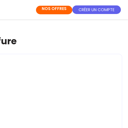
NOS OFFRES
CRÉER UN COMPTE
fure