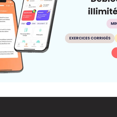
illimit
MI
EXERCICES CORRIGÉS