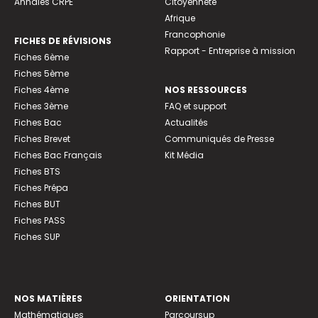
Annales CRPE
Citoyenneté
Afrique
Francophonie
FICHES DE RÉVISIONS
Rapport - Entreprise à mission
Fiches 6ème
Fiches 5ème
Fiches 4ème
NOS RESSOURCES
Fiches 3ème
FAQ et support
Fiches Bac
Actualités
Fiches Brevet
Communiqués de Presse
Fiches Bac Français
Kit Média
Fiches BTS
Fiches Prépa
Fiches BUT
Fiches PASS
Fiches SUP
NOS MATIÈRES
ORIENTATION
Mathématiques
Parcoursup