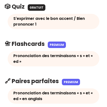
🎲 Quiz
GRATUIT
S'exprimer avec le bon accent / Bien
prononcer 1
📇 Flashcards
PREMIUM
Prononciation des terminaisons « s » et «
ed »
🔗 Paires parfaites
PREMIUM
Prononciation des terminaisons « s » et «
ed » en anglais