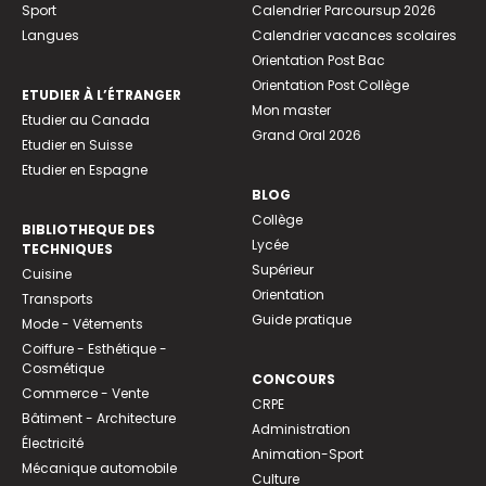
Sport
Calendrier Parcoursup 2026
Langues
Calendrier vacances scolaires
Orientation Post Bac
Orientation Post Collège
ETUDIER À L’ÉTRANGER
Mon master
Etudier au Canada
Grand Oral 2026
Etudier en Suisse
Etudier en Espagne
BLOG
Collège
BIBLIOTHEQUE DES
Lycée
TECHNIQUES
Supérieur
Cuisine
Orientation
Transports
Guide pratique
Mode - Vêtements
Coiffure - Esthétique -
Cosmétique
CONCOURS
Commerce - Vente
CRPE
Bâtiment - Architecture
Administration
Électricité
Animation-Sport
Mécanique automobile
Culture