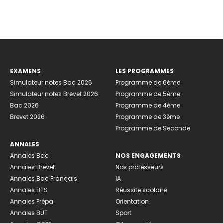
EXAMENS
LES PROGRAMMES
Simulateur notes Bac 2026
Programme de 6ème
Simulateur notes Brevet 2026
Programme de 5ème
Bac 2026
Programme de 4ème
Brevet 2026
Programme de 3ème
Programme de Seconde
ANNALES
Annales Bac
NOS ENGAGEMENTS
Annales Brevet
Nos professeurs
Annales Bac Français
IA
Annales BTS
Réussite scolaire
Annales Prépa
Orientation
Annales BUT
Sport