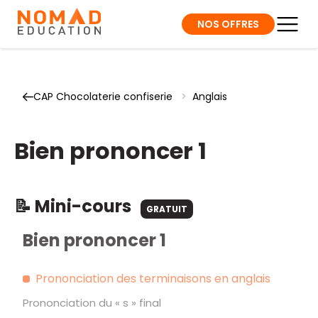
NOS OFFRES
CAP Chocolaterie confiserie
>
Anglais
Bien prononcer 1
📝 Mini-cours
GRATUIT
Bien prononcer 1
Prononciation des terminaisons en anglais
Prononciation du « s » final