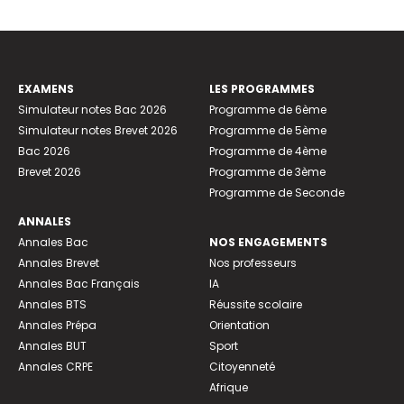
EXAMENS
LES PROGRAMMES
Simulateur notes Bac 2026
Programme de 6ème
Simulateur notes Brevet 2026
Programme de 5ème
Bac 2026
Programme de 4ème
Brevet 2026
Programme de 3ème
Programme de Seconde
ANNALES
Annales Bac
NOS ENGAGEMENTS
Annales Brevet
Nos professeurs
Annales Bac Français
IA
Annales BTS
Réussite scolaire
Annales Prépa
Orientation
Annales BUT
Sport
Annales CRPE
Citoyenneté
Afrique