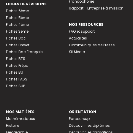
Francophonie
FICHES DE RÉVISIONS
Rapport - Entreprise à mission
Fiches 6ème
Fiches 5ème
Fiches 4ème
NOS RESSOURCES
Fiches 3ème
FAQ et support
Fiches Bac
Actualités
Fiches Brevet
Communiqués de Presse
Fiches Bac Français
Kit Média
Fiches BTS
Fiches Prépa
Fiches BUT
Fiches PASS
Fiches SUP
NOS MATIÈRES
ORIENTATION
Mathématiques
Parcoursup
Histoire
Découvrir les diplômes
Géographie
Découvrir les formations