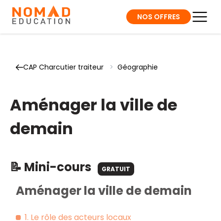
NOS OFFRES
CAP Charcutier traiteur
>
Géographie
Aménager la ville de
demain
📝 Mini-cours
GRATUIT
Aménager la ville de demain
1. Le rôle des acteurs locaux