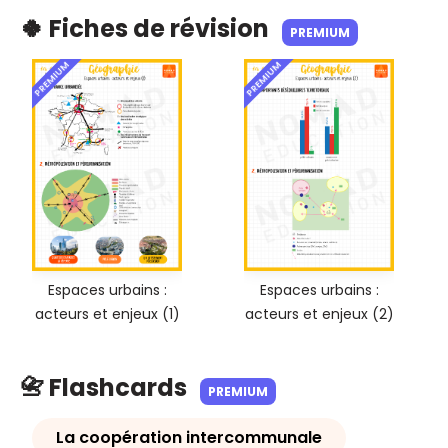
🍀 Fiches de révision
PREMIUM
PREMIUM
PREMIUM
Espaces urbains :
Espaces urbains :
acteurs et enjeux (1)
acteurs et enjeux (2)
📇 Flashcards
PREMIUM
La coopération intercommunale