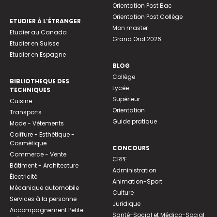
Orientation Post Bac
Orientation Post Collège
ETUDIER À L’ÉTRANGER
Mon master
Etudier au Canada
Grand Oral 2026
Etudier en Suisse
Etudier en Espagne
BLOG
Collège
BIBLIOTHEQUE DES
Lycée
TECHNIQUES
Supérieur
Cuisine
Orientation
Transports
Guide pratique
Mode - Vêtements
Coiffure - Esthétique -
Cosmétique
CONCOURS
Commerce - Vente
CRPE
Bâtiment - Architecture
Administration
Électricité
Animation-Sport
Mécanique automobile
Culture
Services à la personne
Juridique
Accompagnement Petite
Santé-Social et Médico-Social