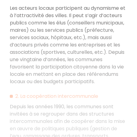
Les acteurs locaux participent au dynamisme et
à l’attractivité des villes. Il peut s’agir d’acteurs
publics comme les élus (conseillers municipaux,
maires) ou les services publics (préfecture,
services sociaux, hôpitaux, etc.), mais aussi
d’acteurs privés comme les entreprises et les
associations (sportives, culturelles, etc.). Depuis
une vingtaine d’années, les communes
favorisent la participation citoyenne dans la vie
locale en mettant en place des référendums
locaux ou des budgets participatifs.
2. La coopération intercommunale
Depuis les années 1990, les communes sont
invitées à se regrouper dans des structures
intercommunales afin de coopérer dans la mise
en œuvre de politiques publiques (gestion de
l’eau, ramassage des ordures, transports,