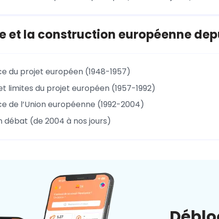
e et la construction européenne dep
ce du projet européen (1948-1957)
t limites du projet européen (1957-1992)
ce de l’Union européenne (1992-2004)
n débat (de 2004 à nos jours)
Déblo