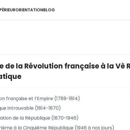
PÉRIEUR
ORIENTATION
BLOG
e de la Révolution française à la Vè 
tique
on française et l’Empire (1789-1814)
que introuvable (1814-1870)
dation de la République (1870-1946)
rième à la Cinquième République (1946 à nos jours)