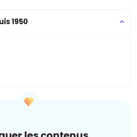
uis 1950
quer les contenus