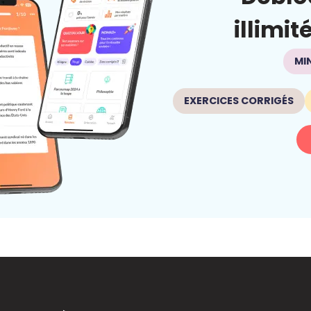
illimit
MI
EXERCICES CORRIGÉS