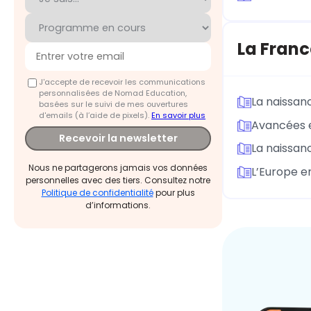
La Franc
J'accepte de recevoir les communications
personnalisées de Nomad Education,
La naissan
basées sur le suivi de mes ouvertures
d'emails (à l’aide de pixels).
En savoir plus
Avancées e
Recevoir la newsletter
La naissan
Nous ne partagerons jamais vos données
L’Europe e
personnelles avec des tiers. Consultez notre
Politique de confidentialité
pour plus
d’informations.