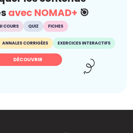
és
avec NOMAD+
🎯
NI COURS
QUIZ
FICHES
ANNALES CORRIGÉES
EXERCICES INTERACTIFS
DÉCOUVRIR