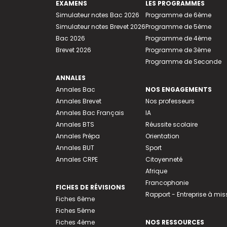
EXAMENS
LES PROGRAMMES
Simulateur notes Bac 2026
Programme de 6ème
Simulateur notes Brevet 2026
Programme de 5ème
Bac 2026
Programme de 4ème
Brevet 2026
Programme de 3ème
Programme de Seconde
ANNALES
Annales Bac
NOS ENGAGEMENTS
Annales Brevet
Nos professeurs
Annales Bac Français
IA
Annales BTS
Réussite scolaire
Annales Prépa
Orientation
Annales BUT
Sport
Annales CRPE
Citoyenneté
Afrique
Francophonie
FICHES DE RÉVISIONS
Rapport - Entreprise à mis
Fiches 6ème
Fiches 5ème
Fiches 4ème
NOS RESSOURCES