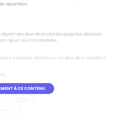
e répartition.
 départ des lieux de production jusqu'aux abattoirs
onc qu'un seul intermédiaire.
nant d'animaux abattus sur les lieux de production)
s) ;
EMENT À CE CONTENU