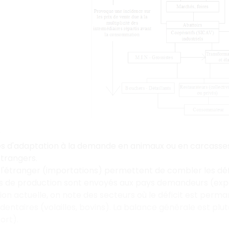
t
s d'adaptation à la demande en animaux ou en carcasses
trangers.
l'étranger (importations) permettent de combler les défi
s de production sont envoyés aux pays demandeurs (expo
tion actuelle, on note des secteurs où le déficit est perm
dentaires (volailles, bovins). La balance générale est plu
ort).