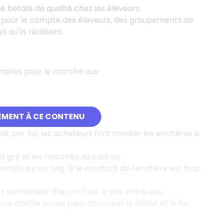
e bétails de qualité chez les éleveurs.
t pour le compte des éleveurs, des groupements de
qu'ils réalisent.
maines pour le marché aux :
EMENT À CE CONTENU
soit par lot, les acheteurs font monter les enchères à
 à gré et les marchés au cadran.
tés sur un ring. Si le montant de l'enchère est trop
Ils se mettent d'accord sur le prix entre eux,
une cloche sonne pour annoncer le début et la fin