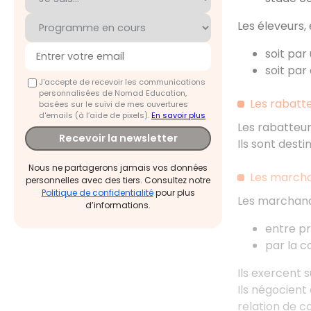
Les éleveurs,
soit par
soit par
J'accepte de recevoir les communications
personnalisées de Nomad Education,
Les rabatt
basées sur le suivi de mes ouvertures
d'emails (à l’aide de pixels).
En savoir plus
Les rabatteur
Recevoir la newsletter
Ils sont dest
Nous ne partagerons jamais vos données
Les marcha
personnelles avec des tiers. Consultez notre
Politique de confidentialité
pour plus
Les marchands
d’informations.
entre pr
par la c
Ils exercent s
Ils négocient
relation de c