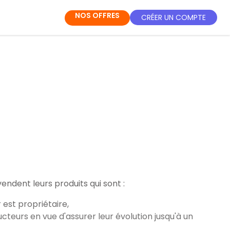
NOS OFFRES
CRÉER UN COMPTE
ndent leurs produits qui sont :
 est propriétaire,
teurs en vue d'assurer leur évolution jusqu'à un