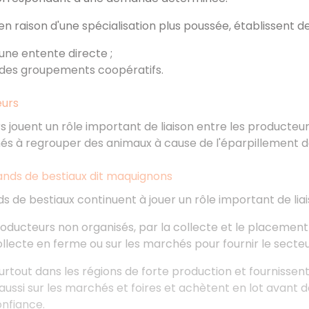
 en raison d'une spécialisation plus poussée, établissent d
 une entente directe ;
 des groupements coopératifs.
eurs
s jouent un rôle important de liaison entre les producteur
inés à regrouper des animaux à cause de l'éparpillement d
nds de bestiaux dit maquignons
 de bestiaux continuent à jouer un rôle important de liai
oducteurs non organisés, par la collecte et le placement
ollecte en ferme ou sur les marchés pour fournir le secte
urtout dans les régions de forte production et fournissent 
 aussi sur les marchés et foires et achètent en lot avant d
onfiance.