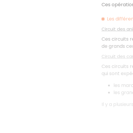
Ces opération
Les différen
Circuit des ani
Ces circuits 
de grands cen
Circuit des ca
Ces circuits 
qui sont expéd
les marc
les gran
Il y a plusieu