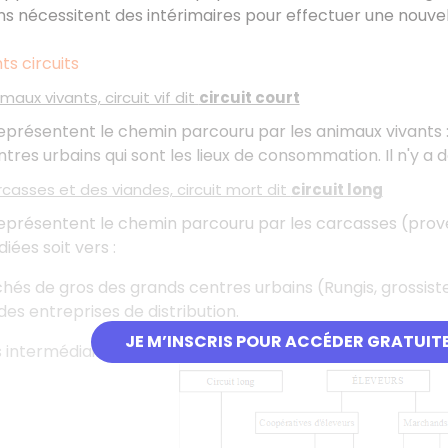
s nécessitent des intérimaires pour effectuer une nouvell
ts circuits
maux vivants, circuit vif dit
circuit court
représentent le chemin parcouru par les animaux vivants :
tres urbains qui sont les lieux de consommation. Il n'y a d
rcasses et des viandes, circuit mort dit
circuit long
représentent le chemin parcouru par les carcasses (prove
iées soit vers :
hés de gros des grands centres urbains (Rungis, grossiste
des entreprises de distribution.
JE M’INSCRIS POUR ACCÉDER GRATUIT
rs intermédiaires.