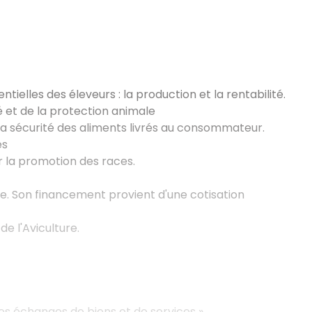
elles des éleveurs : la production et la rentabilité.
 et de la protection animale
 la sécurité des aliments livrés au consommateur.
es
r la promotion des races.
de. Son financement provient d'une cotisation
de l'Aviculture.
es échanges de biens et de services ».