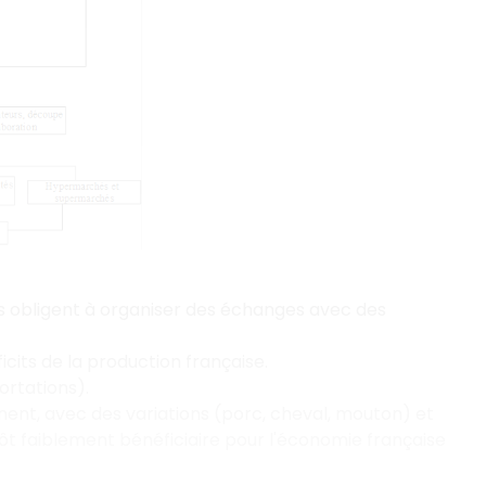
 obligent à organiser des échanges avec des
cits de la production française.
rtations).
anent, avec des variations (porc, cheval, mouton) et
tôt faiblement bénéficiaire pour l'économie française