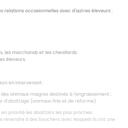
es relations occasionnelles avec d'autres éleveurs :
s, les marchands et les chevillards.
es éleveurs.
son en intervenant :
 des animaux maigres destinés à l'engraissement ;
ur d'abattage (animaux finis et de réforme).
en priorité les abattoirs les plus proches.
e
revendre à des bouchers avec lesquels ils ont une