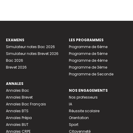
EXAMENS
LES PROGRAMMES
Simulateur notes Bac 2026
Programme de 6ème
Simulateur notes Brevet 2026
Programme de 5ème
Bac 2026
Programme de 4ème
Brevet 2026
Programme de 3ème
Programme de Seconde
ANNALES
Annales Bac
NOS ENGAGEMENTS
Annales Brevet
Nos professeurs
Annales Bac Français
IA
Annales BTS
Réussite scolaire
Annales Prépa
Orientation
Annales BUT
Sport
Annales CRPE
Citoyenneté