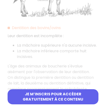
Dentition des bovins/ovins
Leur dentition est incomplète :
La mâchoire supérieure n'a aucune incisive.
La mâchoire inférieure comporte huit
incisives.
L'âge des animaux de boucherie s'évalue
aisément par l'observation de leur dentition.
On distingue la première dentition ou dentition
de lait, la deuxième ou dentition définitive, qui
remplace progressivement la précédente.
JE M’INSCRIS POUR ACCÉDER
Il suffit de regarder les huit incisives qui
GRATUITEMENT À CE CONTENU
garnissent la mâchoire inférieure :