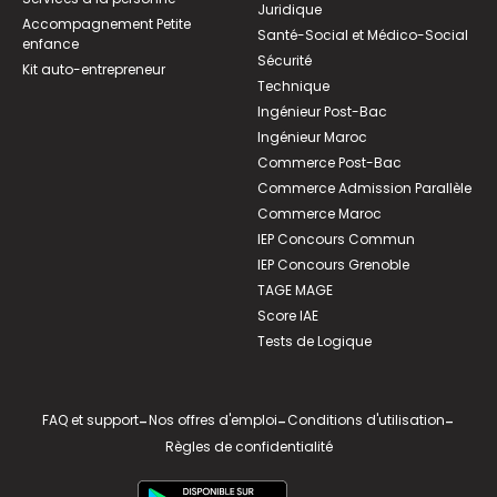
Juridique
Accompagnement Petite
Santé-Social et Médico-Social
enfance
Sécurité
Kit auto-entrepreneur
Technique
Ingénieur Post-Bac
Ingénieur Maroc
Commerce Post-Bac
Commerce Admission Parallèle
Commerce Maroc
IEP Concours Commun
IEP Concours Grenoble
TAGE MAGE
Score IAE
Tests de Logique
FAQ et support
-
Nos offres d'emploi
-
Conditions d'utilisation
-
Règles de confidentialité