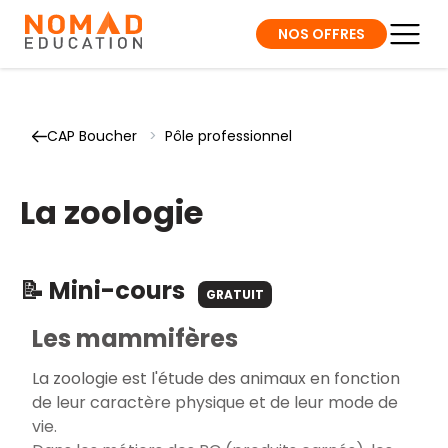
NOS OFFRES
CAP Boucher
>
Pôle professionnel
La zoologie
📝 Mini-cours
GRATUIT
Les mammifères
La zoologie est l'étude des animaux en fonction
de leur caractère physique et de leur mode de
vie.