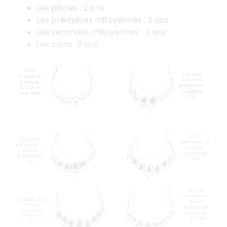
Les pinces : 2 ans
Les premières mitoyennes : 3 ans
Les secondes mitoyennes : 4 ans
Les coins : 5 ans