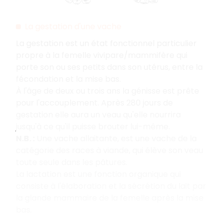
La gestation d'une vache
La gestation est un état fonctionnel particulier
propre à la femelle vivipare/mammifère qui
porte son ou ses petits dans son utérus, entre la
fécondation et la mise bas.
À l'âge de deux ou trois ans la génisse est prête
pour l'accouplement. Après 280 jours de
gestation elle aura un veau qu'elle nourrira
jusqu'à ce qu'il puisse brouter lui-même.
N.B. :
Une vache allaitante, est une vache de la
catégorie des races à viande, qui élève son veau
toute seule dans les pâtures.
La lactation est une fonction organique qui
consiste à l'élaboration et la sécrétion du lait par
la glande mammaire de la femelle après la mise
bas.