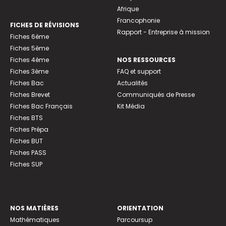
Afrique
Francophonie
FICHES DE RÉVISIONS
Rapport - Entreprise à mission
Fiches 6ème
Fiches 5ème
Fiches 4ème
NOS RESSOURCES
Fiches 3ème
FAQ et support
Fiches Bac
Actualités
Fiches Brevet
Communiqués de Presse
Fiches Bac Français
Kit Média
Fiches BTS
Fiches Prépa
Fiches BUT
Fiches PASS
Fiches SUP
NOS MATIÈRES
ORIENTATION
Mathématiques
Parcoursup