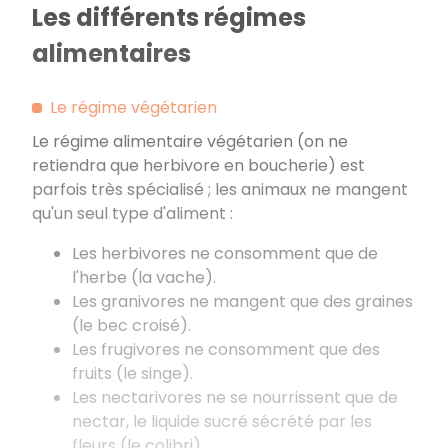
Les différents régimes
alimentaires
Le régime végétarien
Le régime alimentaire végétarien (on ne
retiendra que herbivore en boucherie) est
parfois très spécialisé ; les animaux ne mangent
qu'un seul type d'aliment :
Les herbivores ne consomment que de
l'herbe (la vache).
Les granivores ne mangent que des graines
(le bec croisé).
Les frugivores ne consomment que des
fruits (le singe).
Les nectarivores ne se nourrissent que de
nectar, le liquide sucré sécrété par les
fleurs (le colibri).