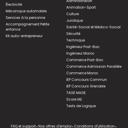
Administration
Électricité
Animation-Sport
Mécanique automobile
Culture
Services à la personne
Juridique
Accompagnement Petite
Santé-Social et Médico-Social
enfance
Sécurité
Kit auto-entrepreneur
Technique
Ingénieur Post-Bac
Ingénieur Maroc
Commerce Post-Bac
Commerce Admission Parallèle
Commerce Maroc
IEP Concours Commun
IEP Concours Grenoble
TAGE MAGE
Score IAE
Tests de Logique
FAQ et support
-
Nos offres d'emploi
-
Conditions d'utilisation
-