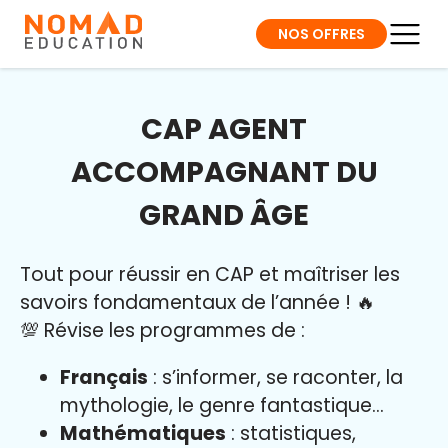
NOS OFFRES
CAP AGENT
ACCOMPAGNANT DU
GRAND ÂGE
Tout pour réussir en CAP et maîtriser l
es
savoirs fondamentaux de l’année
!
🔥
💯 Révise les programmes de :
Français
: s’informer, se raconter, la
mythologie, le genre fantastique…
Mathématiques
: statistiques,