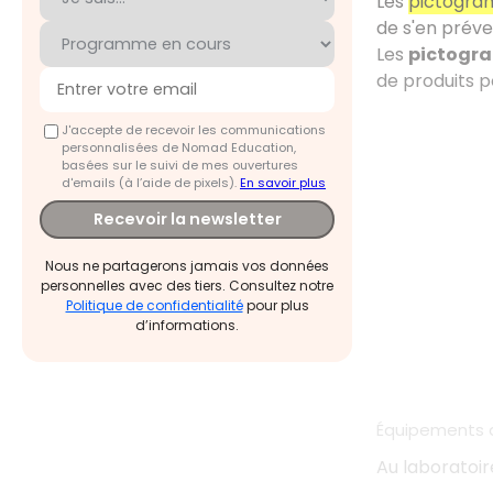
Les
pictogr
de s'en préve
Les
pictogr
de produits p
J'accepte de recevoir les communications
personnalisées de Nomad Education,
basées sur le suivi de mes ouvertures
d'emails (à l’aide de pixels).
En savoir plus
Recevoir la newsletter
Nous ne partagerons jamais vos données
personnelles avec des tiers. Consultez notre
Politique de confidentialité
pour plus
d’informations.
Équipements d
Au laboratoire,