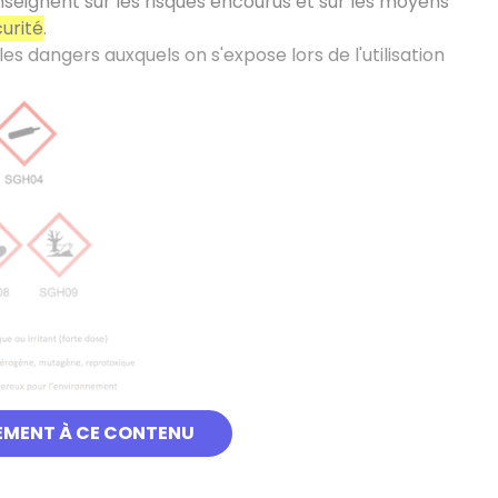
enseignent sur les risques encourus et sur les moyens
urité
.
s dangers auxquels on s'expose lors de l'utilisation
EMENT À CE CONTENU