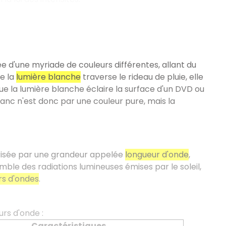
ée d'une myriade de couleurs différentes, allant du
ue la
lumière blanche
traverse le rideau de pluie, elle
ue la lumière blanche éclaire la surface d'un DVD ou
anc n'est donc par une couleur pure, mais la
risée par une grandeur appelée
longueur d'onde
,
mble des radiations lumineuses émises par le soleil,
rs d'ondes
.
urs d'onde :
Caractéristiques