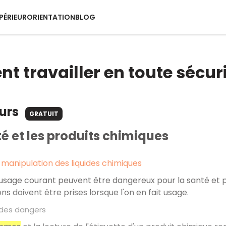
PÉRIEUR
ORIENTATION
BLOG
 travailler en toute sécuri
ours
GRATUIT
té et les produits chimiques
 manipulation des liquides chimiques
d'usage courant peuvent être dangereux pour la santé et p
ns doivent être prises lorsque l'on en fait usage.
 des dangers