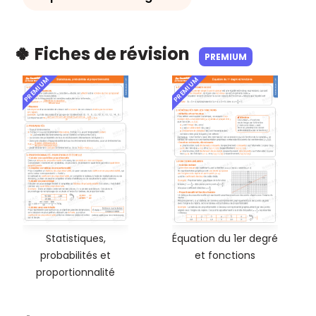
🍀 Fiches de révision
PREMIUM
PREMIUM
PREMIUM
Statistiques,
Équation du 1er degré
probabilités et
et fonctions
proportionnalité