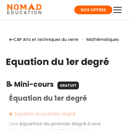
NOS OFFRES
CAP Arts et techniques du verre
>
Mathématiques
Equation du 1er degré
📝 Mini-cours
GRATUIT
Équation du 1er degré
Equation du premier degré
Une
équation du premier degré à une