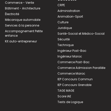
Commerce - Vente
CRPE
Bâtiment - Architecture
Administration
Électricité
Animation-Sport
Mécanique automobile
Culture
Services à la personne
Juridique
Accompagnement Petite
Santé-Social et Médico-Social
enfance
Sécurité
Kit auto-entrepreneur
Technique
Ingénieur Post-Bac
Ingénieur Maroc
Commerce Post-Bac
Commerce Admission Parallèle
Commerce Maroc
IEP Concours Commun
IEP Concours Grenoble
TAGE MAGE
Score IAE
Tests de Logique