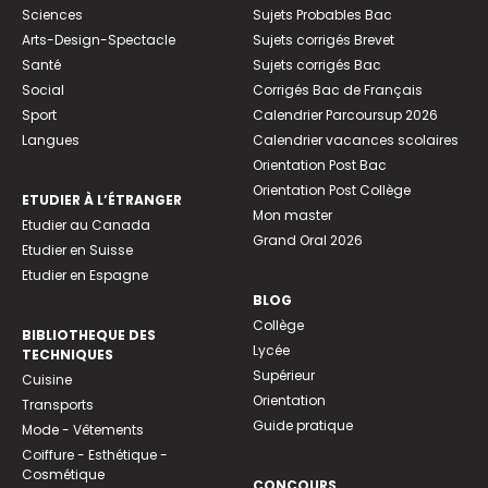
Sciences
Sujets Probables Bac
Arts-Design-Spectacle
Sujets corrigés Brevet
Santé
Sujets corrigés Bac
Social
Corrigés Bac de Français
Sport
Calendrier Parcoursup 2026
Langues
Calendrier vacances scolaires
Orientation Post Bac
Orientation Post Collège
ETUDIER À L’ÉTRANGER
Mon master
Etudier au Canada
Grand Oral 2026
Etudier en Suisse
Etudier en Espagne
BLOG
Collège
BIBLIOTHEQUE DES
Lycée
TECHNIQUES
Supérieur
Cuisine
Orientation
Transports
Guide pratique
Mode - Vêtements
Coiffure - Esthétique -
Cosmétique
CONCOURS