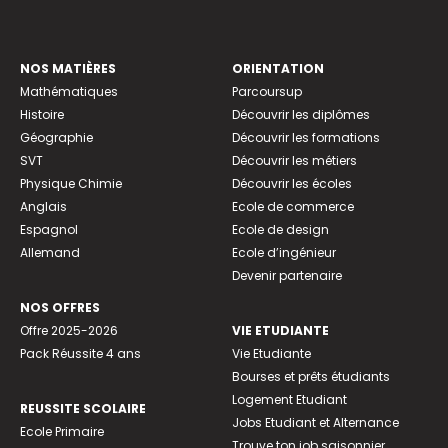
NOS MATIÈRES
ORIENTATION
Mathématiques
Parcoursup
Histoire
Découvrir les diplômes
Géographie
Découvrir les formations
SVT
Découvrir les métiers
Physique Chimie
Découvrir les écoles
Anglais
Ecole de commerce
Espagnol
Ecole de design
Allemand
Ecole d’ingénieur
Devenir partenaire
NOS OFFRES
Offre 2025-2026
VIE ETUDIANTE
Pack Réussite 4 ans
Vie Etudiante
Bourses et prêts étudiants
Logement Etudiant
REUSSITE SCOLAIRE
Jobs Etudiant et Alternance
Ecole Primaire
Trouve ton job saisonnier