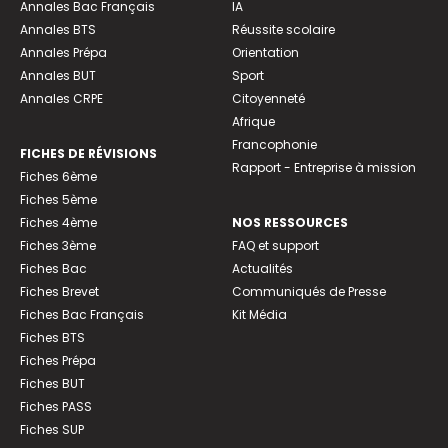
Annales Bac Français
IA
Annales BTS
Réussite scolaire
Annales Prépa
Orientation
Annales BUT
Sport
Annales CRPE
Citoyenneté
Afrique
Francophonie
FICHES DE RÉVISIONS
Rapport - Entreprise à mission
Fiches 6ème
Fiches 5ème
Fiches 4ème
NOS RESSOURCES
Fiches 3ème
FAQ et support
Fiches Bac
Actualités
Fiches Brevet
Communiqués de Presse
Fiches Bac Français
Kit Média
Fiches BTS
Fiches Prépa
Fiches BUT
Fiches PASS
Fiches SUP