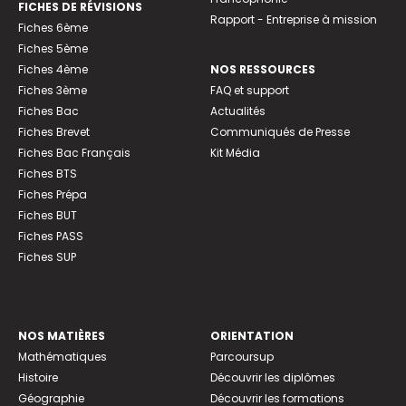
FICHES DE RÉVISIONS
Rapport - Entreprise à mission
Fiches 6ème
Fiches 5ème
Fiches 4ème
NOS RESSOURCES
Fiches 3ème
FAQ et support
Fiches Bac
Actualités
Fiches Brevet
Communiqués de Presse
Fiches Bac Français
Kit Média
Fiches BTS
Fiches Prépa
Fiches BUT
Fiches PASS
Fiches SUP
NOS MATIÈRES
ORIENTATION
Mathématiques
Parcoursup
Histoire
Découvrir les diplômes
Géographie
Découvrir les formations