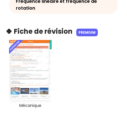
Fréquence linéaire et fréquence de
rotation
🍀 Fiche de révision
PREMIUM
PREMIUM
Mécanique