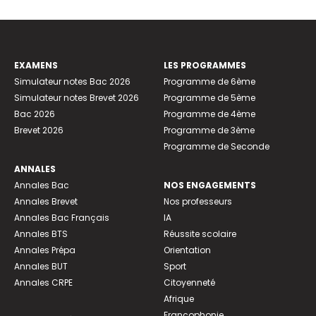
EXAMENS
LES PROGRAMMES
Simulateur notes Bac 2026
Programme de 6ème
Simulateur notes Brevet 2026
Programme de 5ème
Bac 2026
Programme de 4ème
Brevet 2026
Programme de 3ème
Programme de Seconde
ANNALES
Annales Bac
NOS ENGAGEMENTS
Annales Brevet
Nos professeurs
Annales Bac Français
IA
Annales BTS
Réussite scolaire
Annales Prépa
Orientation
Annales BUT
Sport
Annales CRPE
Citoyenneté
Afrique
Francophonie