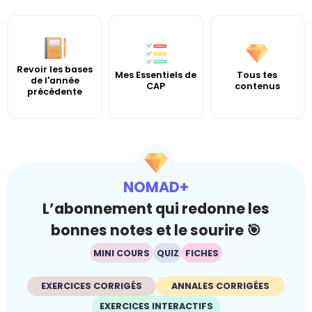
Revoir les bases
Mes Essentiels de
Tous tes
de l'année
CAP
contenus
précédente
NOMAD+
L’abonnement qui redonne les
bonnes notes et le sourire 🎯
MINI COURS
QUIZ
FICHES
EXERCICES CORRIGÉS
ANNALES CORRIGÉES
EXERCICES INTERACTIFS