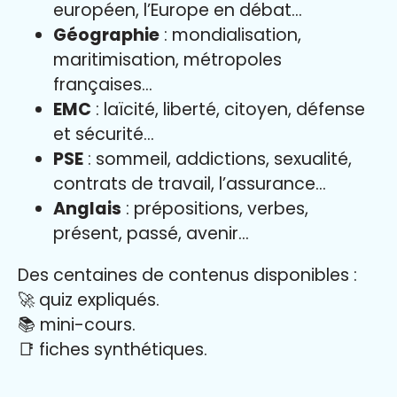
européen, l’Europe en débat…
Géographie
: mondialisation,
maritimisation, métropoles
françaises…
EMC
: laïcité, liberté, citoyen, défense
et sécurité…
PSE
: sommeil, addictions, sexualité,
contrats de travail, l’assurance…
Anglais
: prépositions, verbes,
présent, passé, avenir…
Des centaines de contenus disponibles :
🚀 quiz expliqués.
📚 mini-cours.
📑 fiches synthétiques.