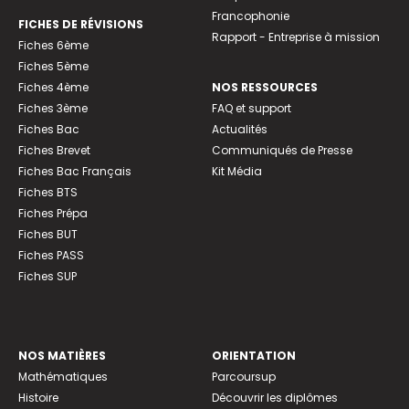
Francophonie
FICHES DE RÉVISIONS
Rapport - Entreprise à mission
Fiches 6ème
Fiches 5ème
Fiches 4ème
NOS RESSOURCES
Fiches 3ème
FAQ et support
Fiches Bac
Actualités
Fiches Brevet
Communiqués de Presse
Fiches Bac Français
Kit Média
Fiches BTS
Fiches Prépa
Fiches BUT
Fiches PASS
Fiches SUP
NOS MATIÈRES
ORIENTATION
Mathématiques
Parcoursup
Histoire
Découvrir les diplômes