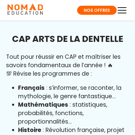
NOS OFFRES
CAP ARTS DE LA DENTELLE
Tout pour réussir en CAP et maîtriser l
es
savoirs fondamentaux de l’année
!
🔥
💯 Révise les programmes de :
Français
: s’informer, se raconter, la
mythologie, le genre fantastique…
Mathématiques
: statistiques,
probabilités, fonctions,
proportionnalités…
Histoire
: Révolution française, projet