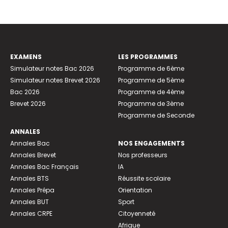
EXAMENS
LES PROGRAMMES
Simulateur notes Bac 2026
Programme de 6ème
Simulateur notes Brevet 2026
Programme de 5ème
Bac 2026
Programme de 4ème
Brevet 2026
Programme de 3ème
Programme de Seconde
ANNALES
Annales Bac
NOS ENGAGEMENTS
Annales Brevet
Nos professeurs
Annales Bac Français
IA
Annales BTS
Réussite scolaire
Annales Prépa
Orientation
Annales BUT
Sport
Annales CRPE
Citoyenneté
Afrique