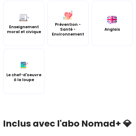
Prévention -
Enseignement
Santé -
Anglais
moral et civique
Environnement
Le chef-d'oeuvre
à la loupe
Inclus avec l'abo Nomad+ 💎