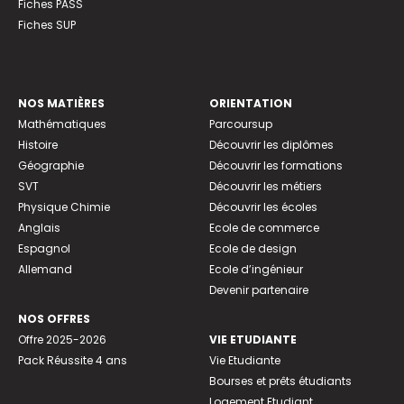
Fiches PASS
Fiches SUP
NOS MATIÈRES
ORIENTATION
Mathématiques
Parcoursup
Histoire
Découvrir les diplômes
Géographie
Découvrir les formations
SVT
Découvrir les métiers
Physique Chimie
Découvrir les écoles
Anglais
Ecole de commerce
Espagnol
Ecole de design
Allemand
Ecole d’ingénieur
Devenir partenaire
NOS OFFRES
Offre 2025-2026
VIE ETUDIANTE
Pack Réussite 4 ans
Vie Etudiante
Bourses et prêts étudiants
Logement Etudiant