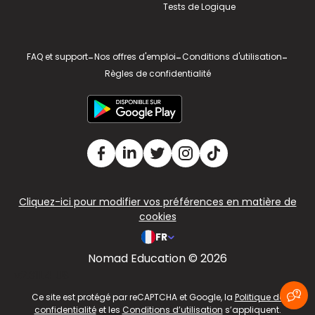
Tests de Logique
FAQ et support
-
Nos offres d'emploi
-
Conditions d'utilisation
-
Règles de confidentialité
Cliquez-ici pour modifier vos préférences en matière de
cookies
FR
Nomad Education © 2026
v2.311.4 US
Ce site est protégé par reCAPTCHA et Google, la
Politique de
confidentialité
et les
Conditions d’utilisation
s’appliquent.