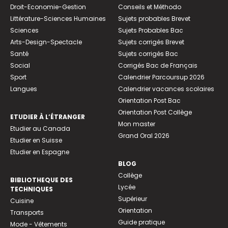
Droit-Economie-Gestion
Conseils et Méthodo
Littérature-Sciences Humaines
Sujets probables Brevet
Sciences
Sujets Probables Bac
Arts-Design-Spectacle
Sujets corrigés Brevet
Santé
Sujets corrigés Bac
Social
Corrigés Bac de Français
Sport
Calendrier Parcoursup 2026
Langues
Calendrier vacances scolaires
Orientation Post Bac
Orientation Post Collège
ETUDIER À L’ÉTRANGER
Mon master
Etudier au Canada
Grand Oral 2026
Etudier en Suisse
Etudier en Espagne
BLOG
Collège
BIBLIOTHEQUE DES
Lycée
TECHNIQUES
Supérieur
Cuisine
Orientation
Transports
Guide pratique
Mode - Vêtements