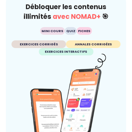
Débloquer les contenus
illimités
avec NOMAD+
🎯
MINI COURS
QUIZ
FICHES
EXERCICES CORRIGÉS
ANNALES CORRIGÉES
EXERCICES INTERACTIFS