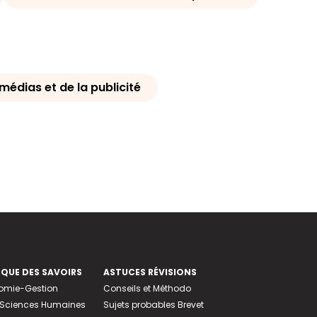
médias et de la publicité
EQUE DES SAVOIRS
ASTUCES RÉVISIONS
nomie-Gestion
Conseils et Méthodo
e-Sciences Humaines
Sujets probables Brevet