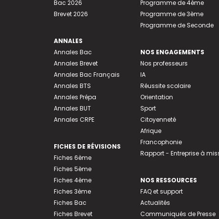
Bac 2026
Programme de 4ème
Brevet 2026
Programme de 3ème
Programme de Seconde
ANNALES
Annales Bac
NOS ENGAGEMENTS
Annales Brevet
Nos professeurs
Annales Bac Français
IA
Annales BTS
Réussite scolaire
Annales Prépa
Orientation
Annales BUT
Sport
Annales CRPE
Citoyenneté
Afrique
Francophonie
FICHES DE RÉVISIONS
Rapport - Entreprise à mis
Fiches 6ème
Fiches 5ème
Fiches 4ème
NOS RESSOURCES
Fiches 3ème
FAQ et support
Fiches Bac
Actualités
Fiches Brevet
Communiqués de Presse