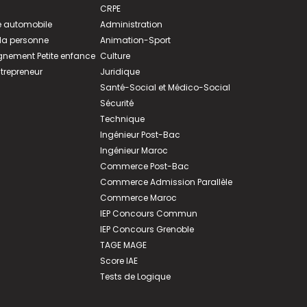
CRPE
 automobile
Administration
 la personne
Animation-Sport
ement Petite enfance
Culture
ntrepreneur
Juridique
Santé-Social et Médico-Social
Sécurité
Technique
Ingénieur Post-Bac
Ingénieur Maroc
Commerce Post-Bac
Commerce Admission Parallèle
Commerce Maroc
IEP Concours Commun
IEP Concours Grenoble
TAGE MAGE
Score IAE
Tests de Logique