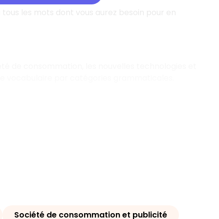
 tous les mots dont vous aurez besoin pour en
iété de consommation, les nouvelles technologies et
le vocabulaire par catégories grammaticales.
Société de consommation et publicité