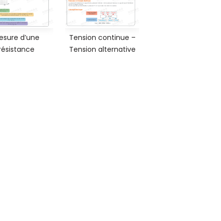
esure d’une
Tension continue –
résistance
Tension alternative