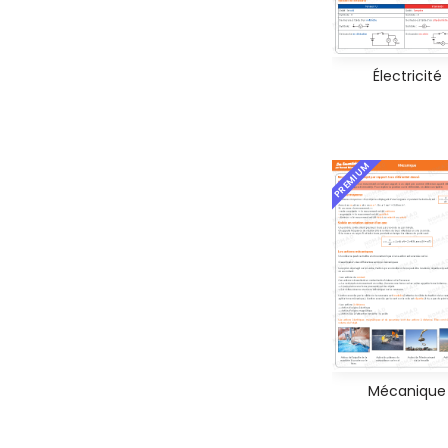
Électricité
PREMIUM
Mécanique