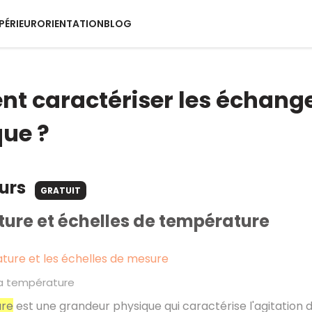
PÉRIEUR
ORIENTATION
BLOG
 caractériser les échange
ue ?
ours
GRATUIT
ure et échelles de température
ture et les échelles de mesure
 la température
re
est une grandeur physique qui caractérise l'agitation 