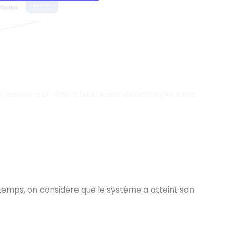
peut passer d'un état à l'autre par des changements
emps, on considère que le système a atteint son