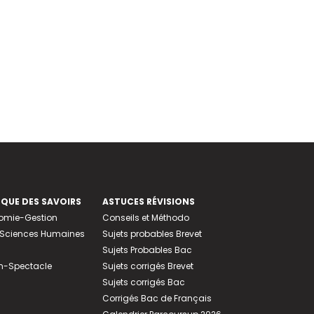
EQUE DES SAVOIRS
ASTUCES RÉVISIONS
nomie-Gestion
Conseils et Méthodo
e-Sciences Humaines
Sujets probables Brevet
Sujets Probables Bac
n-Spectacle
Sujets corrigés Brevet
Sujets corrigés Bac
Corrigés Bac de Français