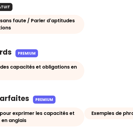
ATUIT
sans faute / Parler d'aptitudes
tions
ards
PREMIUM
des capacités et obligations en
parfaites
PREMIUM
 pour exprimer les capacités et
Exemples de phra
 en anglais