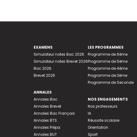
EXAMENS
LES PROGRAMMES
Simulateur notes Bac 2026
Programme de 6ème
Simulateur notes Brevet 2026
Programme de 5ème
Bac 2026
Programme de 4ème
Brevet 2026
Programme de 3ème
Programme de Seconde
ANNALES
Annales Bac
NOS ENGAGEMENTS
Annales Brevet
Nos professeurs
Annales Bac Français
IA
Annales BTS
Réussite scolaire
Annales Prépa
Orientation
Annales BUT
Sport