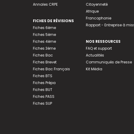
Annales CRPE
Citoyenneté
Afrique
Francophonie
FICHES DE RÉVISIONS
Rapport - Entreprise à mis
Fiches 6ème
Fiches 5ème
Fiches 4ème
NOS RESSOURCES
Fiches 3ème
FAQ et support
Fiches Bac
Actualités
Fiches Brevet
Communiqués de Presse
Fiches Bac Français
Kit Média
Fiches BTS
Fiches Prépa
Fiches BUT
Fiches PASS
Fiches SUP