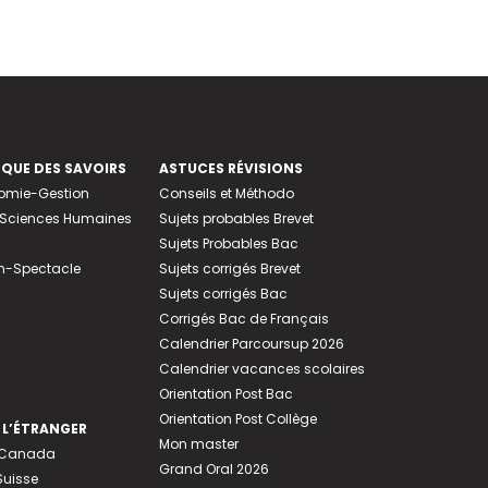
EQUE DES SAVOIRS
ASTUCES RÉVISIONS
nomie-Gestion
Conseils et Méthodo
e-Sciences Humaines
Sujets probables Brevet
Sujets Probables Bac
n-Spectacle
Sujets corrigés Brevet
Sujets corrigés Bac
Corrigés Bac de Français
Calendrier Parcoursup 2026
Calendrier vacances scolaires
Orientation Post Bac
Orientation Post Collège
 L’ÉTRANGER
Mon master
u Canada
Grand Oral 2026
Suisse