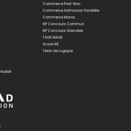
Commerce Post-Bac
Commerce Admission Parallèle
Commerce Maroc
IEP Concours Commun
IEP Concours Grenoble
TAGE MAGE
Score IAE
Tests de Logique
tialité
s