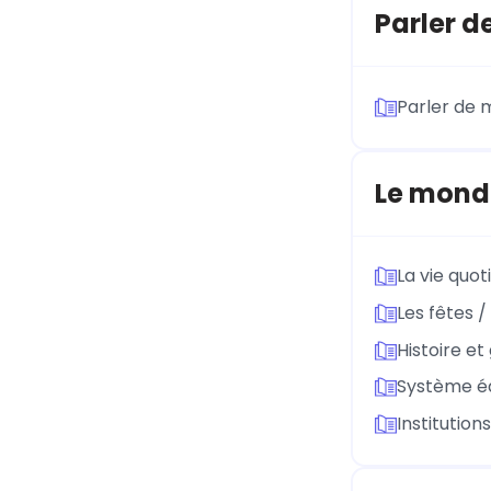
Parler d
Parler de m
Le mond
La vie quot
Les fêtes /
Histoire e
Système éd
Institution