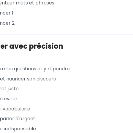
entuer mots et phrases
ncer 1
ncer 2
er avec précision
 les questions et y répondre
 et nuancer son discours
mot juste
à éviter
on vocabulaire
arler d'argent
e indispensable