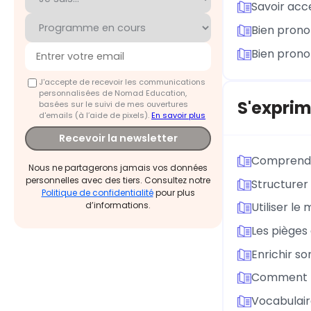
Savoir acc
Bien prono
Bien prono
J'accepte de recevoir les communications
personnalisées de Nomad Education,
S'exprim
basées sur le suivi de mes ouvertures
d'emails (à l’aide de pixels).
En savoir plus
Recevoir la newsletter
Comprendre
Nous ne partagerons jamais vos données
personnelles avec des tiers. Consultez notre
Structurer
Politique de confidentialité
pour plus
d’informations.
Utiliser le 
Les pièges 
Enrichir s
Comment p
Vocabulair