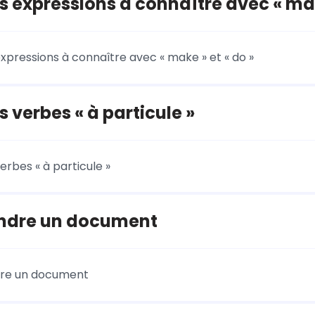
 expressions à connaître avec « make
xpressions à connaître avec « make » et « do »
 verbes « à particule »
erbes « à particule »
dre un document
re un document