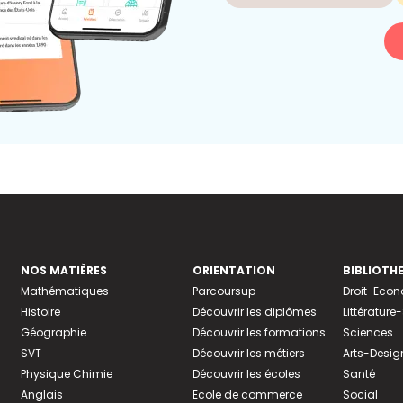
NOS MATIÈRES
ORIENTATION
BIBLIOTH
Mathématiques
Parcoursup
Droit-Eco
Histoire
Découvrir les diplômes
Littératur
Géographie
Découvrir les formations
Sciences
SVT
Découvrir les métiers
Arts-Desig
Physique Chimie
Découvrir les écoles
Santé
Anglais
Ecole de commerce
Social