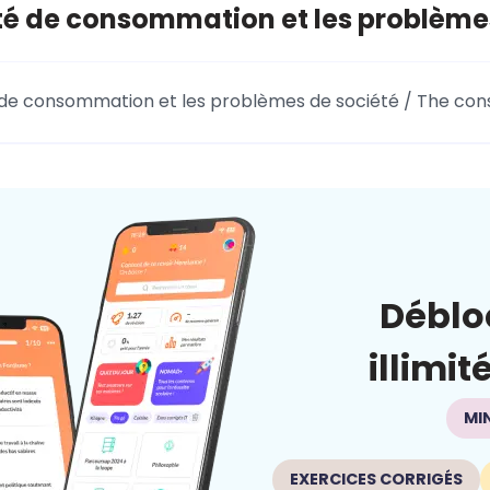
té de consommation et les problème
 de consommation et les problèmes de société / The con
Déblo
illimit
MI
EXERCICES CORRIGÉS