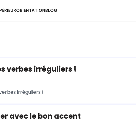
PÉRIEUR
ORIENTATION
BLOG
s verbes irréguliers !
verbes irréguliers !
er avec le bon accent