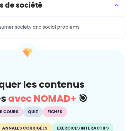
s de société
sumer society and social problems
quer les contenus
és
avec NOMAD+
🎯
NI COURS
QUIZ
FICHES
ANNALES CORRIGÉES
EXERCICES INTERACTIFS