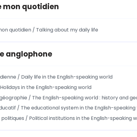
e mon quotidien
on quotidien / Talking about my daily life
e anglophone
idienne / Daily life in the English-speaking world
 Holidays in the English-speaking world
t géographie / The English-speaking world : history and g
ucatif / The educational system in the English-speaking
s politiques / Political institutions in the English-speaking 