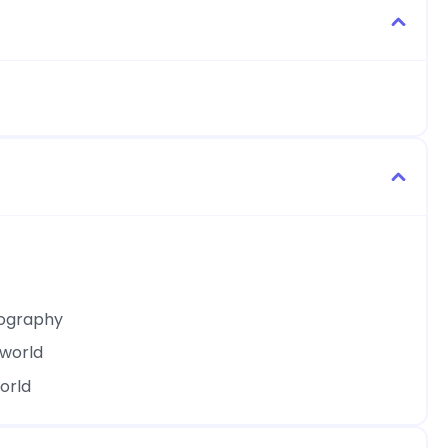
eography
 world
world