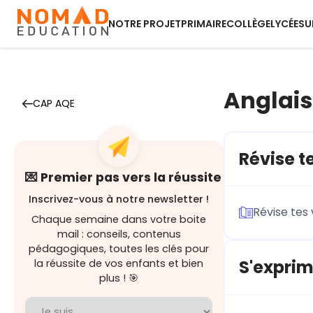
NOTRE PROJET
PRIMAIRE
COLLÈGE
LYCÉE
SU
Anglais
CAP AQE
Révise te
💌 Premier pas vers la réussite
Inscrivez-vous à notre newsletter !
Révise tes 
Chaque semaine dans votre boite
mail : conseils, contenus
pédagogiques, toutes les clés pour
S'exprim
la réussite de vos enfants et bien
plus ! 🎯