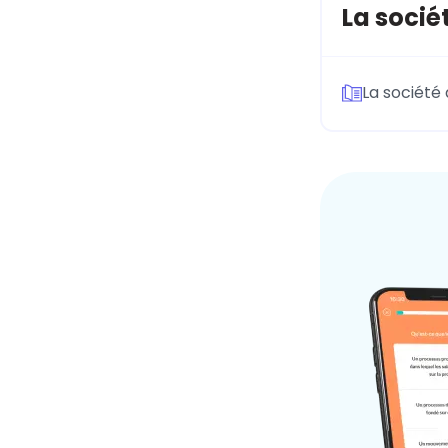
La socié
La société