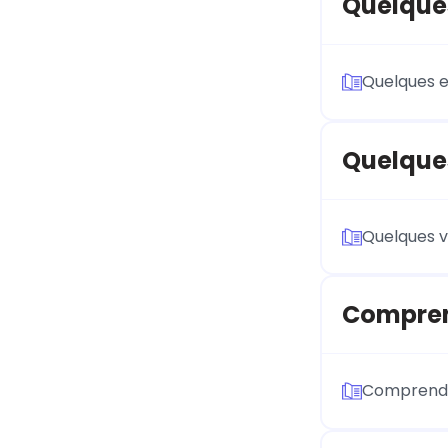
Quelques
Quelques e
Quelques
Quelques v
Compren
Comprend