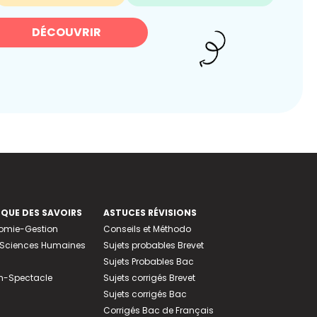
DÉCOUVRIR
EQUE DES SAVOIRS
ASTUCES RÉVISIONS
nomie-Gestion
Conseils et Méthodo
e-Sciences Humaines
Sujets probables Brevet
Sujets Probables Bac
n-Spectacle
Sujets corrigés Brevet
Sujets corrigés Bac
Corrigés Bac de Français