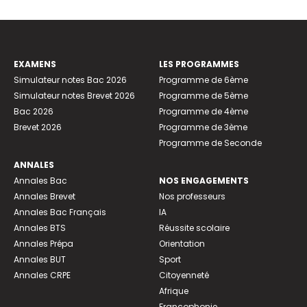
EXAMENS
LES PROGRAMMES
Simulateur notes Bac 2026
Programme de 6ème
Simulateur notes Brevet 2026
Programme de 5ème
Bac 2026
Programme de 4ème
Brevet 2026
Programme de 3ème
Programme de Seconde
ANNALES
Annales Bac
NOS ENGAGEMENTS
Annales Brevet
Nos professeurs
Annales Bac Français
IA
Annales BTS
Réussite scolaire
Annales Prépa
Orientation
Annales BUT
Sport
Annales CRPE
Citoyenneté
Afrique
Francophonie