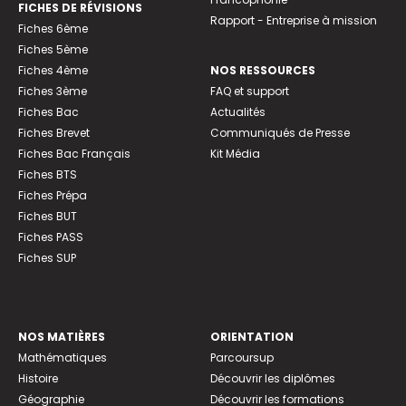
FICHES DE RÉVISIONS
Rapport - Entreprise à mission
Fiches 6ème
Fiches 5ème
Fiches 4ème
NOS RESSOURCES
Fiches 3ème
FAQ et support
Fiches Bac
Actualités
Fiches Brevet
Communiqués de Presse
Fiches Bac Français
Kit Média
Fiches BTS
Fiches Prépa
Fiches BUT
Fiches PASS
Fiches SUP
NOS MATIÈRES
ORIENTATION
Mathématiques
Parcoursup
Histoire
Découvrir les diplômes
Géographie
Découvrir les formations