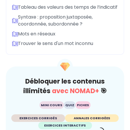
Tableau des valeurs des temps de l’indicatif
Syntaxe : proposition juxtaposée,
coordonnée, subordonnée ?
Mots en réseaux
Trouver le sens d'un mot inconnu
Débloquer les contenus
illimités
avec NOMAD+
🎯
MINI COURS
QUIZ
FICHES
EXERCICES CORRIGÉS
ANNALES CORRIGÉES
EXERCICES INTERACTIFS