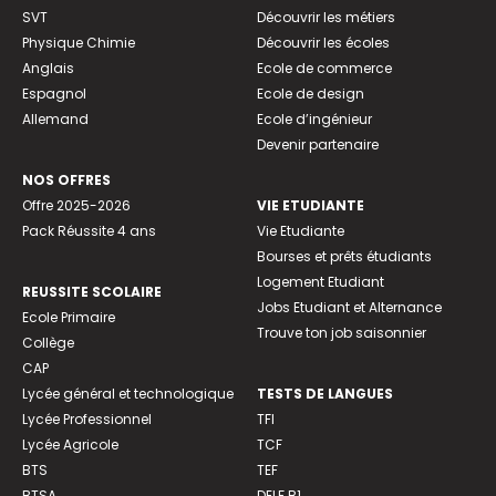
SVT
Découvrir les métiers
Physique Chimie
Découvrir les écoles
Anglais
Ecole de commerce
Espagnol
Ecole de design
Allemand
Ecole d’ingénieur
Devenir partenaire
NOS OFFRES
Offre 2025-2026
VIE ETUDIANTE
Pack Réussite 4 ans
Vie Etudiante
Bourses et prêts étudiants
Logement Etudiant
REUSSITE SCOLAIRE
Jobs Etudiant et Alternance
Ecole Primaire
Trouve ton job saisonnier
Collège
CAP
Lycée général et technologique
TESTS DE LANGUES
Lycée Professionnel
TFI
Lycée Agricole
TCF
BTS
TEF
BTSA
DELF B1