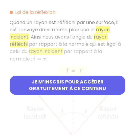
Loi de la réflexion
Quand un rayon est réfléchi par une surface, il
est renvoyé dans même plan que le
rayon
incident
. Ainsi nous avons l'angle du
rayon
réfléchi
par rapport à la normale qui est égal à
celui du
rayon incident
par rapport à la
normale :
.
i
=
r
JE M’INSCRIS POUR ACCÉDER
GRATUITEMENT À CE CONTENU