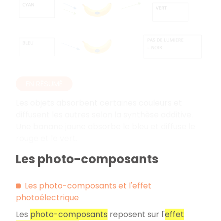
EN RÉSUMÉ
Les objets absorbent certaines couleurs et
diffusent les autres selon la synthèse additive.
Une banane jaune absorbe le bleu et diffuse le
rouge et le vert.
Les photo-composants
Les photo-composants et l'effet
photoélectrique
Les
photo-composants
reposent sur l'
effet