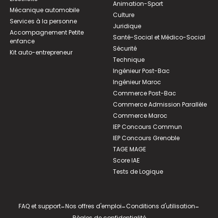
Animation-Sport
Mécanique automobile
Culture
Services à la personne
Juridique
Accompagnement Petite
Santé-Social et Médico-Social
enfance
Sécurité
Kit auto-entrepreneur
Technique
Ingénieur Post-Bac
Ingénieur Maroc
Commerce Post-Bac
Commerce Admission Parallèle
Commerce Maroc
IEP Concours Commun
IEP Concours Grenoble
TAGE MAGE
Score IAE
Tests de Logique
FAQ et support
-
Nos offres d'emploi
-
Conditions d'utilisation
-
Règles de confidentialité