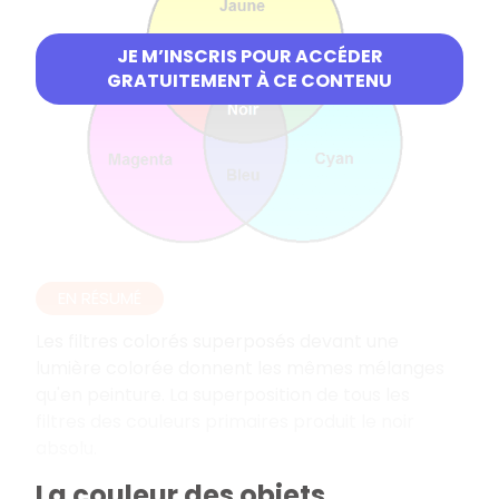
JE M’INSCRIS POUR ACCÉDER
GRATUITEMENT À CE CONTENU
EN RÉSUMÉ
Les filtres colorés superposés devant une
lumière colorée donnent les mêmes mélanges
qu'en peinture. La superposition de tous les
filtres des couleurs primaires produit le noir
absolu.
La couleur des objets