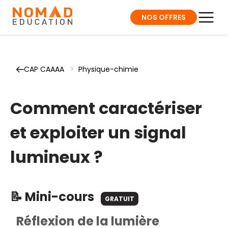
NOS OFFRES
CAP CAAAA
>
Physique-chimie
Comment caractériser
et exploiter un signal
lumineux ?
📝 Mini-cours
GRATUIT
Réflexion de la lumière