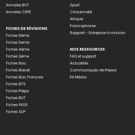
Annales BUT
Sport
Annales CRPE
Citoyenneté
Afrique
Francophonie
FICHES DE RÉVISIONS
Rapport - Entreprise à mission
Fiches 6ème
Fiches 5ème
Fiches 4ème
NOS RESSOURCES
Fiches 3ème
FAQ et support
Fiches Bac
Actualités
Fiches Brevet
Communiqués de Presse
Fiches Bac Français
Kit Média
Fiches BTS
Fiches Prépa
Fiches BUT
Fiches PASS
Fiches SUP