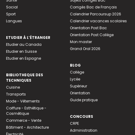
Santé
Sujets corrigés Bac
Social
Corrigés Bac de Français
Sport
Calendrier Parcoursup 2026
Langues
Calendrier vacances scolaires
Orientation Post Bac
Orientation Post Collège
ETUDIER À L’ÉTRANGER
Mon master
Etudier au Canada
Grand Oral 2026
Etudier en Suisse
Etudier en Espagne
BLOG
Collège
BIBLIOTHEQUE DES
Lycée
TECHNIQUES
Supérieur
Cuisine
Orientation
Transports
Guide pratique
Mode - Vêtements
Coiffure - Esthétique -
Cosmétique
CONCOURS
Commerce - Vente
CRPE
Bâtiment - Architecture
Administration
Électricité