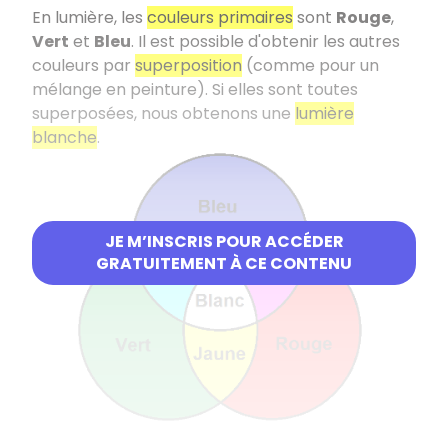
En lumière, les
couleurs primaires
sont
Rouge
,
Vert
et
Bleu
. Il est possible d'obtenir les autres
couleurs par
superposition
(comme pour un
mélange en peinture). Si elles sont toutes
superposées, nous obtenons une
lumière
blanche
.
JE M’INSCRIS POUR ACCÉDER
GRATUITEMENT À CE CONTENU