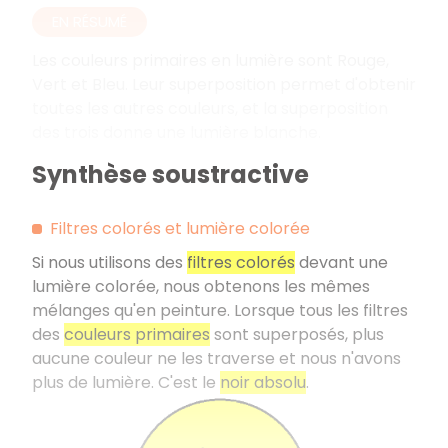
EN RÉSUMÉ
Les couleurs primaires en lumière sont Rouge,
Vert et Bleu. Leur superposition permet d'obtenir
toutes les autres couleurs, et la superposition
des trois donne une lumière blanche.
Synthèse soustractive
Filtres colorés et lumière colorée
Si nous utilisons des
filtres colorés
devant une
lumière colorée, nous obtenons les mêmes
mélanges qu'en peinture. Lorsque tous les filtres
des
couleurs primaires
sont superposés, plus
aucune couleur ne les traverse et nous n'avons
plus de lumière. C'est le
noir absolu
.