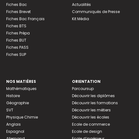
Fiches Bac
Actualités
Fiches Brevet
Communiqués de Presse
Fiches Bac Français
Kit Média
Fiches BTS
Fiches Prépa
Fiches BUT
Fiches PASS
Fiches SUP
NOS MATIÈRES
ORIENTATION
Mathématiques
Parcoursup
Histoire
Découvrir les diplômes
Géographie
Découvrir les formations
SVT
Découvrir les métiers
Physique Chimie
Découvrir les écoles
Anglais
Ecole de commerce
Espagnol
Ecole de design
Allemand
Ecole d’ingénieur