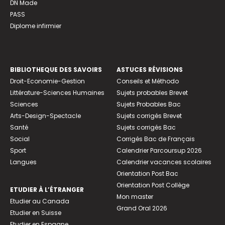
DN Made
PASS
Diplome infirmier
BIBLIOTHEQUE DES SAVOIRS
ASTUCES RÉVISIONS
Droit-Economie-Gestion
Conseils et Méthodo
Littérature-Sciences Humaines
Sujets probables Brevet
Sciences
Sujets Probables Bac
Arts-Design-Spectacle
Sujets corrigés Brevet
Santé
Sujets corrigés Bac
Social
Corrigés Bac de Français
Sport
Calendrier Parcoursup 2026
Langues
Calendrier vacances scolaires
Orientation Post Bac
Orientation Post Collège
ETUDIER À L’ÉTRANGER
Mon master
Etudier au Canada
Grand Oral 2026
Etudier en Suisse
Etudier en Espagne