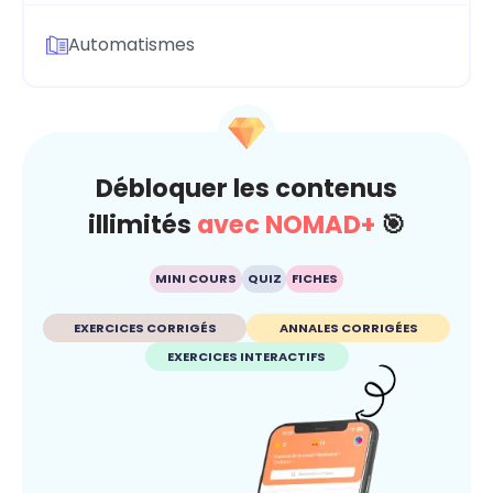
Automatismes
Débloquer les contenus
illimités
avec NOMAD+
🎯
MINI COURS
QUIZ
FICHES
EXERCICES CORRIGÉS
ANNALES CORRIGÉES
EXERCICES INTERACTIFS