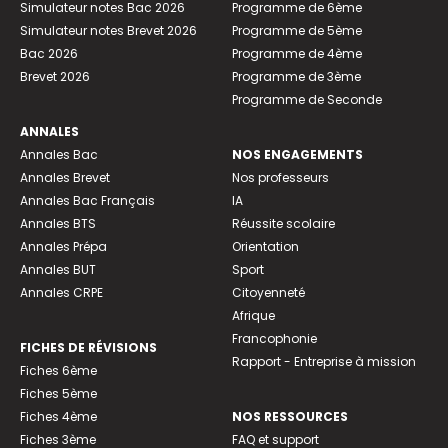
Simulateur notes Bac 2026
Programme de 6ème
Simulateur notes Brevet 2026
Programme de 5ème
Bac 2026
Programme de 4ème
Brevet 2026
Programme de 3ème
Programme de Seconde
ANNALES
Annales Bac
NOS ENGAGEMENTS
Annales Brevet
Nos professeurs
Annales Bac Français
IA
Annales BTS
Réussite scolaire
Annales Prépa
Orientation
Annales BUT
Sport
Annales CRPE
Citoyenneté
Afrique
Francophonie
FICHES DE RÉVISIONS
Rapport - Entreprise à mission
Fiches 6ème
Fiches 5ème
Fiches 4ème
NOS RESSOURCES
Fiches 3ème
FAQ et support