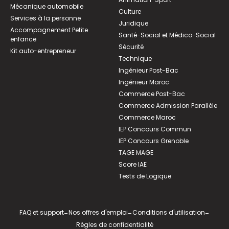
Mécanique automobile
Culture
Services à la personne
Juridique
Accompagnement Petite
Santé-Social et Médico-Social
enfance
Sécurité
Kit auto-entrepreneur
Technique
Ingénieur Post-Bac
Ingénieur Maroc
Commerce Post-Bac
Commerce Admission Parallèle
Commerce Maroc
IEP Concours Commun
IEP Concours Grenoble
TAGE MAGE
Score IAE
Tests de Logique
FAQ et support
-
Nos offres d'emploi
-
Conditions d'utilisation
-
Règles de confidentialité