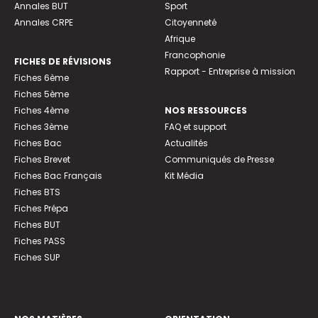
Annales BUT
Sport
Annales CRPE
Citoyenneté
Afrique
Francophonie
FICHES DE RÉVISIONS
Rapport - Entreprise à mission
Fiches 6ème
Fiches 5ème
Fiches 4ème
NOS RESSOURCES
Fiches 3ème
FAQ et support
Fiches Bac
Actualités
Fiches Brevet
Communiqués de Presse
Fiches Bac Français
Kit Média
Fiches BTS
Fiches Prépa
Fiches BUT
Fiches PASS
Fiches SUP