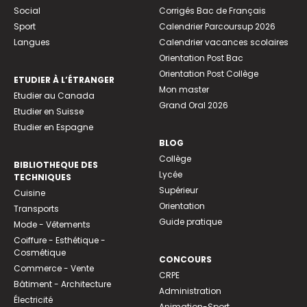
Social
Corrigés Bac de Français
Sport
Calendrier Parcoursup 2026
Langues
Calendrier vacances scolaires
Orientation Post Bac
Orientation Post Collège
ETUDIER À L’ÉTRANGER
Mon master
Etudier au Canada
Grand Oral 2026
Etudier en Suisse
Etudier en Espagne
BLOG
Collège
BIBLIOTHEQUE DES
Lycée
TECHNIQUES
Supérieur
Cuisine
Orientation
Transports
Guide pratique
Mode - Vêtements
Coiffure - Esthétique -
Cosmétique
CONCOURS
Commerce - Vente
CRPE
Bâtiment - Architecture
Administration
Électricité
Animation-Sport