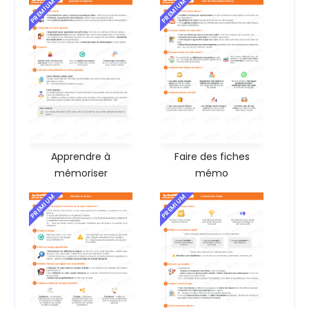
PREMIUM
PREMIUM
Apprendre à
Faire des fiches
mémoriser
mémo
PREMIUM
PREMIUM