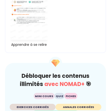
Apprendre à se relire
Débloquer les contenus
illimités
avec NOMAD+
🎯
MINI COURS
QUIZ
FICHES
EXERCICES CORRIGÉS
ANNALES CORRIGÉES