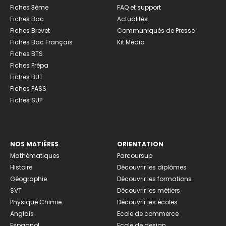
Fiches 3ème
FAQ et support
Fiches Bac
Actualités
Fiches Brevet
Communiqués de Presse
Fiches Bac Français
Kit Média
Fiches BTS
Fiches Prépa
Fiches BUT
Fiches PASS
Fiches SUP
NOS MATIÈRES
ORIENTATION
Mathématiques
Parcoursup
Histoire
Découvrir les diplômes
Géographie
Découvrir les formations
SVT
Découvrir les métiers
Physique Chimie
Découvrir les écoles
Anglais
Ecole de commerce
Espagnol
Ecole de design