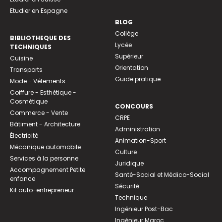
Etudier en Espagne
BLOG
Collège
BIBLIOTHEQUE DES
Lycée
TECHNIQUES
Supérieur
Cuisine
Orientation
Transports
Guide pratique
Mode - Vêtements
Coiffure - Esthétique -
Cosmétique
CONCOURS
Commerce - Vente
CRPE
Bâtiment - Architecture
Administration
Électricité
Animation-Sport
Mécanique automobile
Culture
Services à la personne
Juridique
Accompagnement Petite
Santé-Social et Médico-Social
enfance
Sécurité
Kit auto-entrepreneur
Technique
Ingénieur Post-Bac
Ingénieur Maroc