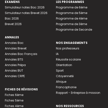
EXAMENS
LES PROGRAMMES
Simulateur notes Bac 2026
Programme de 6ème
Simulateur notes Brevet 2026
Programme de 5ème
Bac 2026
Programme de 4ème
Brevet 2026
Programme de 3ème
Programme de Seconde
ANNALES
Annales Bac
NOS ENGAGEMENTS
Annales Brevet
Nos professeurs
Annales Bac Français
IA
Annales BTS
Réussite scolaire
Annales Prépa
Orientation
Annales BUT
Sport
Annales CRPE
Citoyenneté
Afrique
Francophonie
FICHES DE RÉVISIONS
Rapport - Entreprise à mission
Fiches 6ème
Fiches 5ème
Fiches 4ème
NOS RESSOURCES