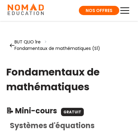
NOS OFFRES
BUT QLIO 1re
>
Fondamentaux de mathématiques (S1)
Fondamentaux de
mathématiques
📝 Mini-cours
GRATUIT
Systèmes d'équations