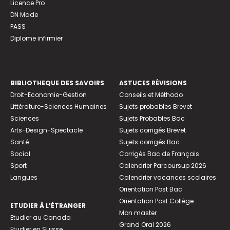
Licence Pro
DN Made
PASS
Diplome infirmier
BIBLIOTHEQUE DES SAVOIRS
ASTUCES RÉVISIONS
Droit-Economie-Gestion
Conseils et Méthodo
Littérature-Sciences Humaines
Sujets probables Brevet
Sciences
Sujets Probables Bac
Arts-Design-Spectacle
Sujets corrigés Brevet
Santé
Sujets corrigés Bac
Social
Corrigés Bac de Français
Sport
Calendrier Parcoursup 2026
Langues
Calendrier vacances scolaires
Orientation Post Bac
Orientation Post Collège
ETUDIER À L’ÉTRANGER
Mon master
Etudier au Canada
Grand Oral 2026
Etudier en Suisse