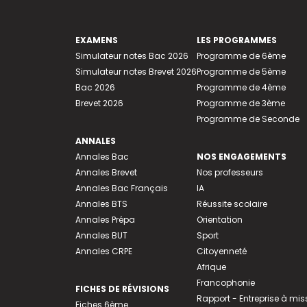
EXAMENS
LES PROGRAMMES
Simulateur notes Bac 2026
Programme de 6ème
Simulateur notes Brevet 2026
Programme de 5ème
Bac 2026
Programme de 4ème
Brevet 2026
Programme de 3ème
Programme de Seconde
ANNALES
Annales Bac
NOS ENGAGEMENTS
Annales Brevet
Nos professeurs
Annales Bac Français
IA
Annales BTS
Réussite scolaire
Annales Prépa
Orientation
Annales BUT
Sport
Annales CRPE
Citoyenneté
Afrique
Francophonie
FICHES DE RÉVISIONS
Rapport - Entreprise à mis
Fiches 6ème