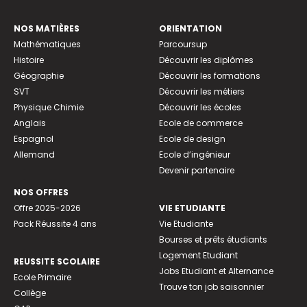
NOS MATIÈRES
ORIENTATION
Mathématiques
Parcoursup
Histoire
Découvrir les diplômes
Géographie
Découvrir les formations
SVT
Découvrir les métiers
Physique Chimie
Découvrir les écoles
Anglais
Ecole de commerce
Espagnol
Ecole de design
Allemand
Ecole d’ingénieur
Devenir partenaire
NOS OFFRES
Offre 2025-2026
VIE ETUDIANTE
Pack Réussite 4 ans
Vie Etudiante
Bourses et prêts étudiants
Logement Etudiant
REUSSITE SCOLAIRE
Jobs Etudiant et Alternance
Ecole Primaire
Trouve ton job saisonnier
Collège