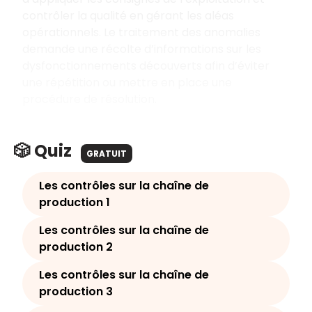
contrôler la qualité en gérant les aléas
opérationnels. Le traitement des anomalies
demande une récolte d’informations sur les
dysfonctionnements découverts afin d’éviter
une répétition ou mettre en place une
procédure de résolution.
🎲 Quiz
GRATUIT
Les contrôles sur la chaîne de
production 1
Les contrôles sur la chaîne de
production 2
Les contrôles sur la chaîne de
production 3