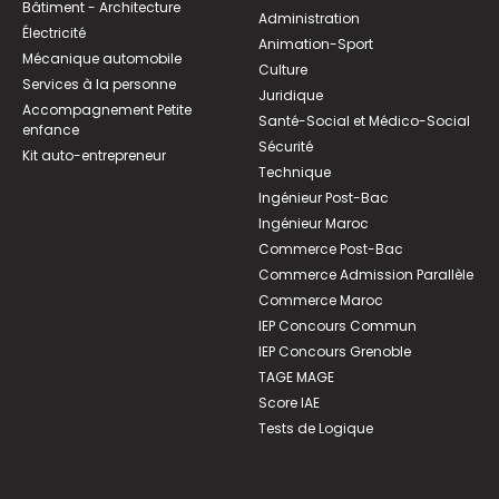
Bâtiment - Architecture
Administration
Électricité
Animation-Sport
Mécanique automobile
Culture
Services à la personne
Juridique
Accompagnement Petite
Santé-Social et Médico-Social
enfance
Sécurité
Kit auto-entrepreneur
Technique
Ingénieur Post-Bac
Ingénieur Maroc
Commerce Post-Bac
Commerce Admission Parallèle
Commerce Maroc
IEP Concours Commun
IEP Concours Grenoble
TAGE MAGE
Score IAE
Tests de Logique