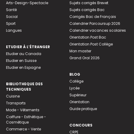
Arts-Design-Spectacle
Sujets corrigés Brevet
Santé
Sujets corrigés Bac
Social
Corrigés Bac de Français
Sport
Calendrier Parcoursup 2026
Langues
Calendrier vacances scolaires
Orientation Post Bac
Orientation Post Collège
ETUDIER À L’ÉTRANGER
Mon master
Etudier au Canada
Grand Oral 2026
Etudier en Suisse
Etudier en Espagne
BLOG
Collège
BIBLIOTHEQUE DES
Lycée
TECHNIQUES
Supérieur
Cuisine
Orientation
Transports
Guide pratique
Mode - Vêtements
Coiffure - Esthétique -
Cosmétique
CONCOURS
Commerce - Vente
CRPE