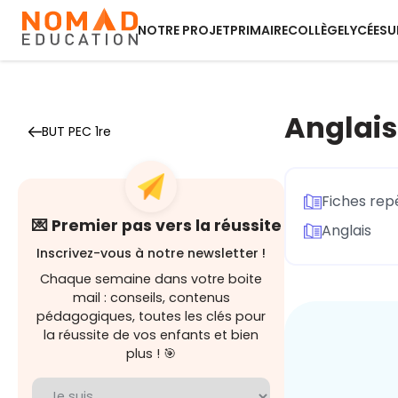
NOTRE PROJET
PRIMAIRE
COLLÈGE
LYCÉE
SU
Anglais
BUT PEC 1re
Fiches rep
💌 Premier pas vers la réussite
Anglais
Inscrivez-vous à notre newsletter !
Chaque semaine dans votre boite
mail : conseils, contenus
pédagogiques, toutes les clés pour
la réussite de vos enfants et bien
plus ! 🎯