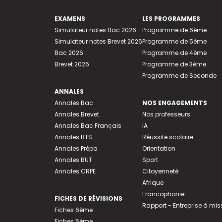
EXAMENS
LES PROGRAMMES
Simulateur notes Bac 2026
Programme de 6ème
Simulateur notes Brevet 2026
Programme de 5ème
Bac 2026
Programme de 4ème
Brevet 2026
Programme de 3ème
Programme de Seconde
ANNALES
Annales Bac
NOS ENGAGEMENTS
Annales Brevet
Nos professeurs
Annales Bac Français
IA
Annales BTS
Réussite scolaire
Annales Prépa
Orientation
Annales BUT
Sport
Annales CRPE
Citoyenneté
Afrique
Francophonie
FICHES DE RÉVISIONS
Rapport - Entreprise à mis
Fiches 6ème
Fiches 5ème