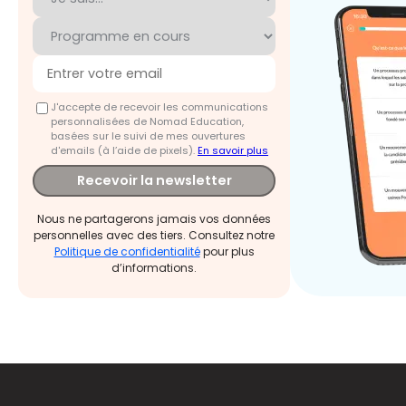
J'accepte de recevoir les communications
personnalisées de Nomad Education,
basées sur le suivi de mes ouvertures
d'emails (à l’aide de pixels).
En savoir plus
Recevoir la newsletter
Nous ne partagerons jamais vos données
personnelles avec des tiers. Consultez notre
Politique de confidentialité
pour plus
d’informations.