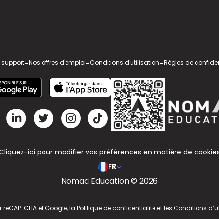
 support
-
Nos offres d'emploi
-
Conditions d'utilisation
-
Règles de confiden
Cliquez-ici pour modifier vos préférences en matière de cookie
FR
Nomad Education © 2026
ar reCAPTCHA et Google, la
Politique de confidentialité
et les
Conditions d’ut