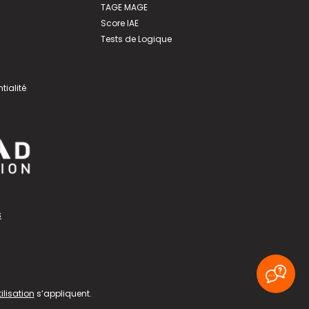
TAGE MAGE
Score IAE
Tests de Logique
tialité
s
ilisation
s’appliquent.