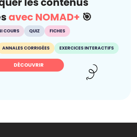
quer les contenus
és
avec NOMAD+
🎯
NI COURS
QUIZ
FICHES
ANNALES CORRIGÉES
EXERCICES INTERACTIFS
DÉCOUVRIR