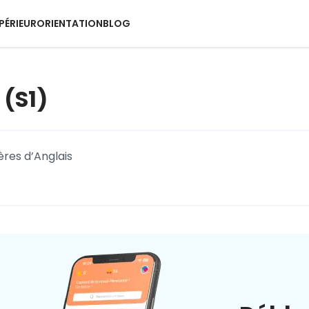
PÉRIEUR
ORIENTATION
BLOG
 (S1)
ères d’Anglais