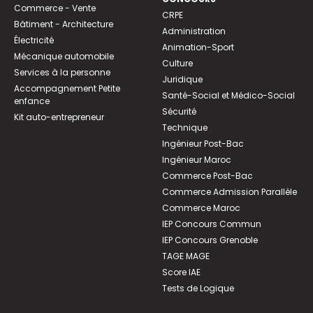
Commerce - Vente
CRPE
Bâtiment - Architecture
Administration
Électricité
Animation-Sport
Mécanique automobile
Culture
Services à la personne
Juridique
Accompagnement Petite
Santé-Social et Médico-Social
enfance
Sécurité
Kit auto-entrepreneur
Technique
Ingénieur Post-Bac
Ingénieur Maroc
Commerce Post-Bac
Commerce Admission Parallèle
Commerce Maroc
IEP Concours Commun
IEP Concours Grenoble
TAGE MAGE
Score IAE
Tests de Logique