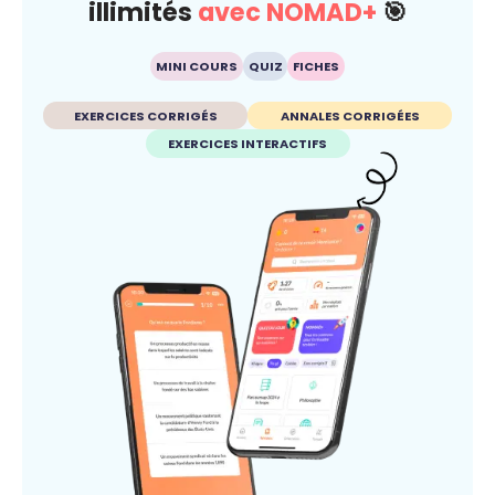
illimités
avec NOMAD+
🎯
MINI COURS
QUIZ
FICHES
EXERCICES CORRIGÉS
ANNALES CORRIGÉES
EXERCICES INTERACTIFS