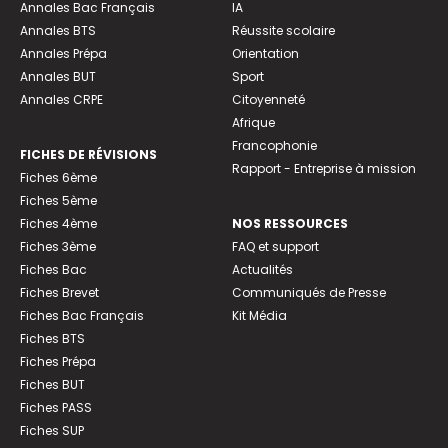
Annales Bac Français
IA
Annales BTS
Réussite scolaire
Annales Prépa
Orientation
Annales BUT
Sport
Annales CRPE
Citoyenneté
Afrique
Francophonie
FICHES DE RÉVISIONS
Rapport - Entreprise à mission
Fiches 6ème
Fiches 5ème
Fiches 4ème
NOS RESSOURCES
Fiches 3ème
FAQ et support
Fiches Bac
Actualités
Fiches Brevet
Communiqués de Presse
Fiches Bac Français
Kit Média
Fiches BTS
Fiches Prépa
Fiches BUT
Fiches PASS
Fiches SUP