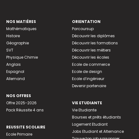
NOS MATIÈRES
ORIENTATION
Mathématiques
Parcoursup
Histoire
Découvrir les diplômes
Géographie
Découvrir les formations
SVT
Découvrir les métiers
Physique Chimie
Découvrir les écoles
Anglais
Ecole de commerce
Espagnol
Ecole de design
Allemand
Ecole d’ingénieur
Devenir partenaire
NOS OFFRES
Offre 2025-2026
VIE ETUDIANTE
Pack Réussite 4 ans
Vie Etudiante
Bourses et prêts étudiants
Logement Etudiant
REUSSITE SCOLAIRE
Jobs Etudiant et Alternance
Ecole Primaire
Trouve ton job saisonnier