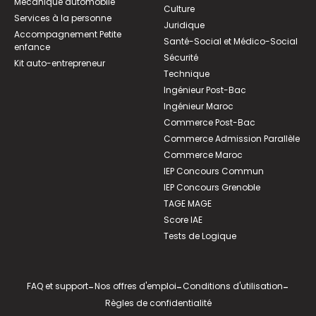
Mécanique automobile
Culture
Services à la personne
Juridique
Accompagnement Petite
Santé-Social et Médico-Social
enfance
Sécurité
Kit auto-entrepreneur
Technique
Ingénieur Post-Bac
Ingénieur Maroc
Commerce Post-Bac
Commerce Admission Parallèle
Commerce Maroc
IEP Concours Commun
IEP Concours Grenoble
TAGE MAGE
Score IAE
Tests de Logique
FAQ et support
-
Nos offres d'emploi
-
Conditions d'utilisation
-
Règles de confidentialité