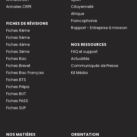
Annales CRPE
Citoyenneté
Afrique
Francophonie
FICHES DE RÉVISIONS
Rapport - Entreprise à mission
Fiches 6ème
Fiches 5ème
Fiches 4ème
NOS RESSOURCES
Fiches 3ème
FAQ et support
Fiches Bac
Actualités
Fiches Brevet
Communiqués de Presse
Fiches Bac Français
Kit Média
Fiches BTS
Fiches Prépa
Fiches BUT
Fiches PASS
Fiches SUP
NOS MATIÈRES
ORIENTATION