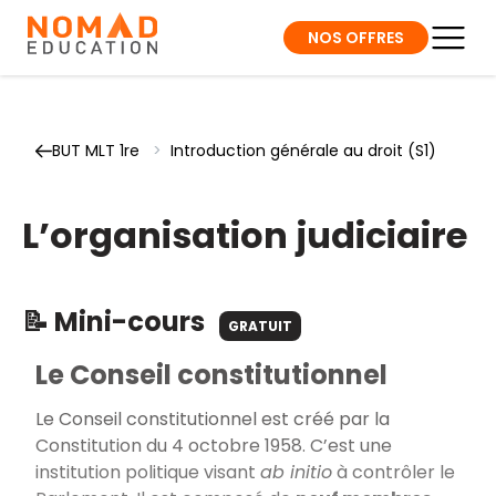
NOS OFFRES
BUT MLT 1re
>
Introduction générale au droit (S1)
L’organisation judiciaire
📝 Mini-cours
GRATUIT
Le Conseil constitutionnel
Le Conseil constitutionnel est créé par la
Constitution du 4 octobre 1958. C’est une
institution politique visant
ab initio
à contrôler le