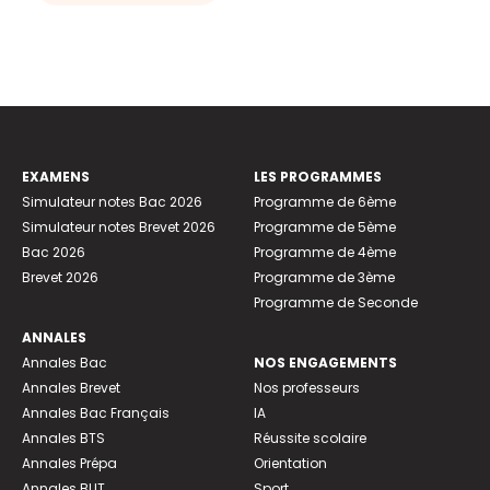
EXAMENS
LES PROGRAMMES
Simulateur notes Bac 2026
Programme de 6ème
Simulateur notes Brevet 2026
Programme de 5ème
Bac 2026
Programme de 4ème
Brevet 2026
Programme de 3ème
Programme de Seconde
ANNALES
Annales Bac
NOS ENGAGEMENTS
Annales Brevet
Nos professeurs
Annales Bac Français
IA
Annales BTS
Réussite scolaire
Annales Prépa
Orientation
Annales BUT
Sport