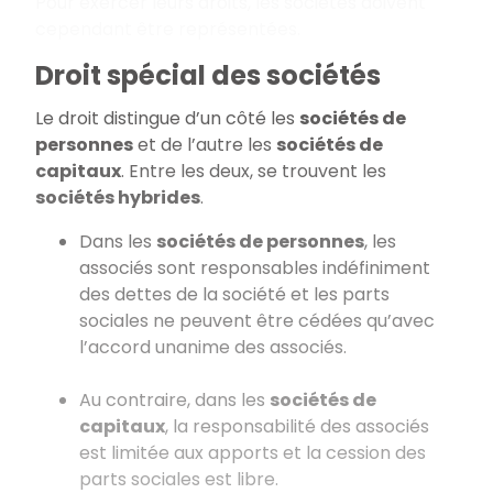
Pour exercer leurs droits, les sociétés doivent
cependant être représentées.
Droit spécial des sociétés
Le droit distingue d’un côté les
sociétés de
personnes
et de l’autre les
sociétés de
capitaux
. Entre les deux, se trouvent les
sociétés hybrides
.
Dans les
sociétés de personnes
, les
associés sont responsables indéfiniment
des dettes de la société et les parts
sociales ne peuvent être cédées qu’avec
l’accord unanime des associés.
Au contraire, dans les
sociétés de
capitaux
, la responsabilité des associés
est limitée aux apports et la cession des
parts sociales est libre.