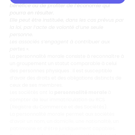
bénéfice ou de profiter de l’économie qui
pourra en résulter.
Elle peut être instituée, dans les cas prévus par
la loi, par l’acte de volonté d’une seule
personne.
Les associés s’engagent à contribuer aux
pertes
».
La personnalité morale consiste à reconnaître à
un groupement un statut comparable à celui
des personnes physiques : il est susceptible
d’avoir des droits et des obligations distincts de
ceux de ses membres.
Les sociétés ont la
personnalité morale
à
compter de leur immatriculation au RCS
(Registre du Commerce et des Sociétés).
La personnalité morale permet aux sociétés
d’avoir un nom, un domicile, une nationalité, un
patrimoine et d’être juridiquement capables.