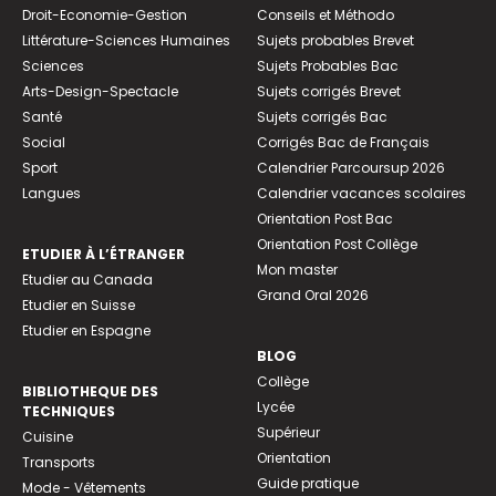
Droit-Economie-Gestion
Conseils et Méthodo
Littérature-Sciences Humaines
Sujets probables Brevet
Sciences
Sujets Probables Bac
Arts-Design-Spectacle
Sujets corrigés Brevet
Santé
Sujets corrigés Bac
Social
Corrigés Bac de Français
Sport
Calendrier Parcoursup 2026
Langues
Calendrier vacances scolaires
Orientation Post Bac
Orientation Post Collège
ETUDIER À L’ÉTRANGER
Mon master
Etudier au Canada
Grand Oral 2026
Etudier en Suisse
Etudier en Espagne
BLOG
Collège
BIBLIOTHEQUE DES
Lycée
TECHNIQUES
Supérieur
Cuisine
Orientation
Transports
Guide pratique
Mode - Vêtements