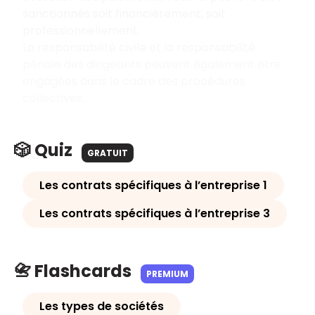
sanctionnés soit financièrement, soit
professionnellement.
La responsabilité civile et la responsabilité
pénale des dirigeants peuvent également être
engagées dans le cadre des procédures
collectives.
🎲 Quiz
GRATUIT
Les contrats spécifiques à l’entreprise 1
Les contrats spécifiques à l’entreprise 3
📇 Flashcards
PREMIUM
Les types de sociétés