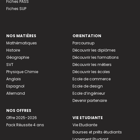
Fiches PASS
Fiches SUP
NOS MATIÈRES
ORIENTATION
Mathématiques
Parcoursup
Histoire
Découvrir les diplômes
Géographie
Découvrir les formations
SVT
Découvrir les métiers
Physique Chimie
Découvrir les écoles
Anglais
Ecole de commerce
Espagnol
Ecole de design
Allemand
Ecole d’ingénieur
Devenir partenaire
NOS OFFRES
Offre 2025-2026
VIE ETUDIANTE
Pack Réussite 4 ans
Vie Etudiante
Bourses et prêts étudiants
Logement Etudiant