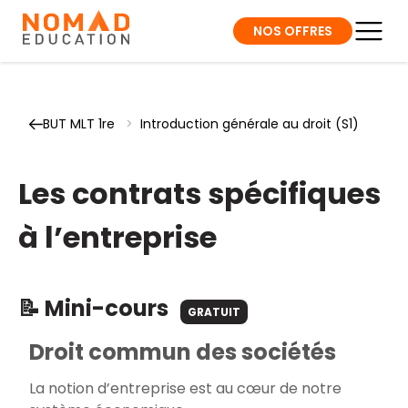
NOS OFFRES
BUT MLT 1re
>
Introduction générale au droit (S1)
Les contrats spécifiques
à l’entreprise
📝 Mini-cours
GRATUIT
Droit commun des sociétés
La notion d’entreprise est au cœur de notre