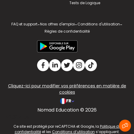
Tests de Logique
FAQ et support
-
Nos offres d'emploi
-
Conditions d'utilisation
-
Règles de confidentialité
Cliquez-ici pour modifier vos préférences en matière de
cookies
FR
Nomad Education © 2026
v2.311.4 US
Ce site est protégé par reCAPTCHA et Google, la
Politique de
confidentialité
et les
Conditions d’utilisation
s’appliquent.