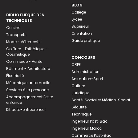
BLOG
Collège
BIBLIOTHEQUE DES
Lycée
TECHNIQUES
Supérieur
Cuisine
Orientation
Transports
Guide pratique
Mode - Vêtements
Coiffure - Esthétique -
Cosmétique
CONCOURS
Commerce - Vente
CRPE
Bâtiment - Architecture
Administration
Électricité
Animation-Sport
Mécanique automobile
Culture
Services à la personne
Juridique
Accompagnement Petite
Santé-Social et Médico-Social
enfance
Sécurité
Kit auto-entrepreneur
Technique
Ingénieur Post-Bac
Ingénieur Maroc
Commerce Post-Bac