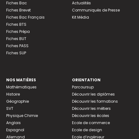
Fiches Bac
Actualités
Fiches Brevet
Communiqués de Presse
Fiches Bac Français
Kit Média
Fiches BTS
Fiches Prépa
Fiches BUT
Fiches PASS
Fiches SUP
NOS MATIÈRES
ORIENTATION
Mathématiques
Parcoursup
Histoire
Découvrir les diplômes
Géographie
Découvrir les formations
SVT
Découvrir les métiers
Physique Chimie
Découvrir les écoles
Anglais
Ecole de commerce
Espagnol
Ecole de design
Allemand
Ecole d’ingénieur