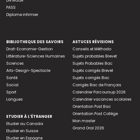
DN Made
PASS
Diplome infirmier
BIBLIOTHEQUE DES SAVOIRS
ASTUCES RÉVISIONS
Droit-Economie-Gestion
Conseils et Méthodo
Littérature-Sciences Humaines
Sujets probables Brevet
Sciences
Sujets Probables Bac
Arts-Design-Spectacle
Sujets corrigés Brevet
Santé
Sujets corrigés Bac
Social
Corrigés Bac de Français
Sport
Calendrier Parcoursup 2026
Langues
Calendrier vacances scolaires
Orientation Post Bac
Orientation Post Collège
ETUDIER À L’ÉTRANGER
Mon master
Etudier au Canada
Grand Oral 2026
Etudier en Suisse
Etudier en Espagne