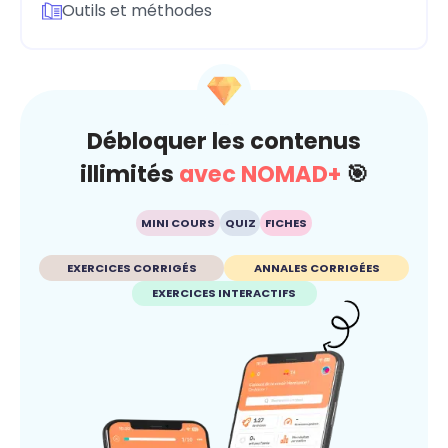
Outils et méthodes
Débloquer les contenus
illimités
avec NOMAD+
🎯
MINI COURS
QUIZ
FICHES
EXERCICES CORRIGÉS
ANNALES CORRIGÉES
EXERCICES INTERACTIFS