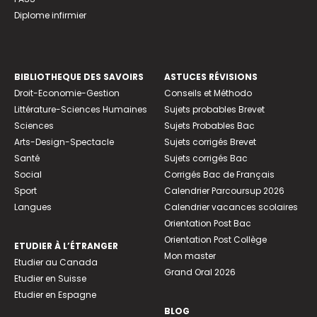
Diplome infirmier
BIBLIOTHEQUE DES SAVOIRS
ASTUCES RÉVISIONS
Droit-Economie-Gestion
Conseils et Méthodo
Littérature-Sciences Humaines
Sujets probables Brevet
Sciences
Sujets Probables Bac
Arts-Design-Spectacle
Sujets corrigés Brevet
Santé
Sujets corrigés Bac
Social
Corrigés Bac de Français
Sport
Calendrier Parcoursup 2026
Langues
Calendrier vacances scolaires
Orientation Post Bac
Orientation Post Collège
ETUDIER À L’ÉTRANGER
Mon master
Etudier au Canada
Grand Oral 2026
Etudier en Suisse
Etudier en Espagne
BLOG