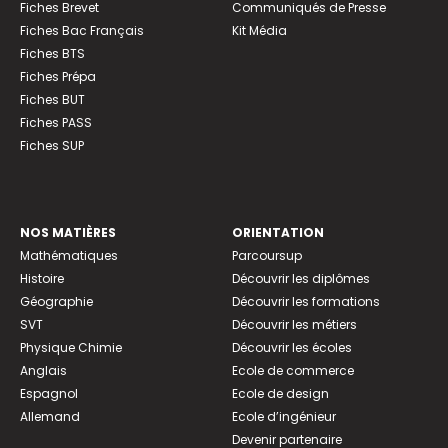
Fiches Brevet
Communiqués de Presse
Fiches Bac Français
Kit Média
Fiches BTS
Fiches Prépa
Fiches BUT
Fiches PASS
Fiches SUP
NOS MATIÈRES
ORIENTATION
Mathématiques
Parcoursup
Histoire
Découvrir les diplômes
Géographie
Découvrir les formations
SVT
Découvrir les métiers
Physique Chimie
Découvrir les écoles
Anglais
Ecole de commerce
Espagnol
Ecole de design
Allemand
Ecole d’ingénieur
Devenir partenaire