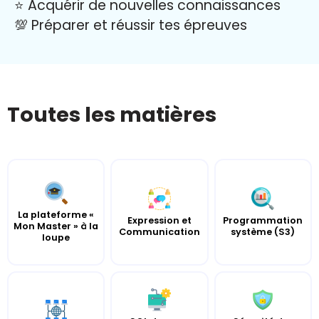
⭐️ Acquérir de nouvelles connaissances
💯 Préparer et réussir tes épreuves
Toutes les matières
La plateforme «
Expression et
Programmation
Mon Master » à la
Communication
système (S3)
loupe