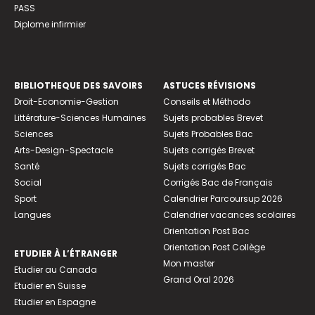
PASS
Diplome infirmier
BIBLIOTHEQUE DES SAVOIRS
ASTUCES RÉVISIONS
Droit-Economie-Gestion
Conseils et Méthodo
Littérature-Sciences Humaines
Sujets probables Brevet
Sciences
Sujets Probables Bac
Arts-Design-Spectacle
Sujets corrigés Brevet
Santé
Sujets corrigés Bac
Social
Corrigés Bac de Français
Sport
Calendrier Parcoursup 2026
Langues
Calendrier vacances scolaires
Orientation Post Bac
Orientation Post Collège
ETUDIER À L’ÉTRANGER
Mon master
Etudier au Canada
Grand Oral 2026
Etudier en Suisse
Etudier en Espagne