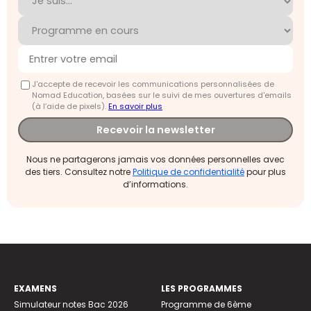
J'accepte de recevoir les communications personnalisées de
Nomad Education, basées sur le suivi de mes ouvertures d'emails
(à l’aide de pixels).
En savoir plus
Recevoir la newsletter
Nous ne partagerons jamais vos données personnelles avec
des tiers. Consultez notre
Politique de confidentialité
pour plus
d’informations.
EXAMENS
LES PROGRAMMES
Simulateur notes Bac 2026
Programme de 6ème