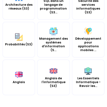
SQL dans un
Sécurité des
Architecture des
langage de
services
réseaux (S3)
programmation
informatiques
(S3...
(S3)
Management des
Développement
systèmes
pour
Probabilités (S3)
d'information
applications
(S...
mobiles ...
Anglais de
Les Essentiels
Anglais
l'informatique
Informatique -
(S3)
Revoir les...