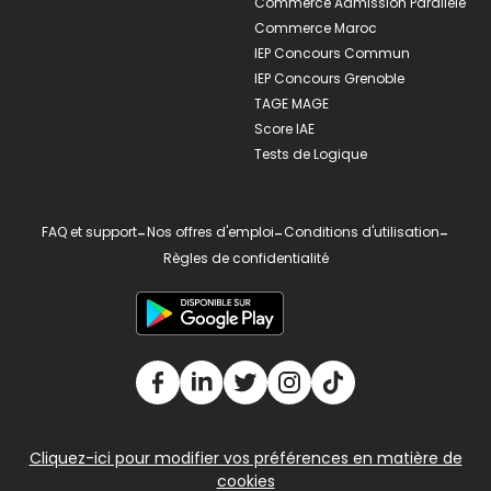
Commerce Admission Parallèle
Commerce Maroc
IEP Concours Commun
IEP Concours Grenoble
TAGE MAGE
Score IAE
Tests de Logique
FAQ et support
-
Nos offres d'emploi
-
Conditions d'utilisation
-
Règles de confidentialité
Cliquez-ici pour modifier vos préférences en matière de
cookies