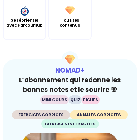
Se réorienter
Tous tes
avec Parcoursup
contenus
NOMAD+
L’abonnement qui redonne les
bonnes notes et le sourire 🎯
MINI COURS
QUIZ
FICHES
EXERCICES CORRIGÉS
ANNALES CORRIGÉES
EXERCICES INTERACTIFS