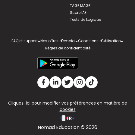
TAGE MAGE
Score IAE
Tests de Logique
FAQ et support
-
Nos offres d'emploi
-
Conditions d'utilisation
-
Règles de confidentialité
Cliquez-ici pour modifier vos préférences en matière de
cookies
FR
Nomad Education © 2026
v2.311.4 US