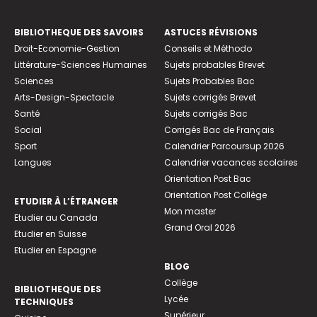
BIBLIOTHEQUE DES SAVOIRS
ASTUCES RÉVISIONS
Droit-Economie-Gestion
Conseils et Méthodo
Littérature-Sciences Humaines
Sujets probables Brevet
Sciences
Sujets Probables Bac
Arts-Design-Spectacle
Sujets corrigés Brevet
Santé
Sujets corrigés Bac
Social
Corrigés Bac de Français
Sport
Calendrier Parcoursup 2026
Langues
Calendrier vacances scolaires
Orientation Post Bac
Orientation Post Collège
ETUDIER À L’ÉTRANGER
Mon master
Etudier au Canada
Grand Oral 2026
Etudier en Suisse
Etudier en Espagne
BLOG
Collège
BIBLIOTHEQUE DES
Lycée
TECHNIQUES
Supérieur