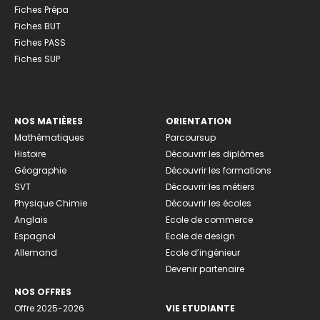
Fiches Prépa
Fiches BUT
Fiches PASS
Fiches SUP
NOS MATIÈRES
ORIENTATION
Mathématiques
Parcoursup
Histoire
Découvrir les diplômes
Géographie
Découvrir les formations
SVT
Découvrir les métiers
Physique Chimie
Découvrir les écoles
Anglais
Ecole de commerce
Espagnol
Ecole de design
Allemand
Ecole d’ingénieur
Devenir partenaire
NOS OFFRES
Offre 2025-2026
VIE ETUDIANTE