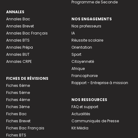
Programme de Seconde
ANNALES
Annales Bac
NOS ENGAGEMENTS
Annales Brevet
Nos professeurs
Annales Bac Français
IA
Annales BTS
Réussite scolaire
Annales Prépa
Orientation
Annales BUT
Sport
Annales CRPE
Citoyenneté
Afrique
Francophonie
FICHES DE RÉVISIONS
Rapport - Entreprise à mission
Fiches 6ème
Fiches 5ème
Fiches 4ème
NOS RESSOURCES
Fiches 3ème
FAQ et support
Fiches Bac
Actualités
Fiches Brevet
Communiqués de Presse
Fiches Bac Français
Kit Média
Fiches BTS