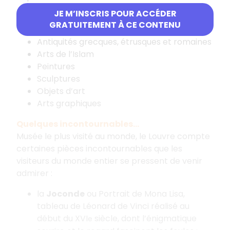
JE M’INSCRIS POUR ACCÉDER
Antiquités égyptiennes
GRATUITEMENT À CE CONTENU
Antiquités orientales
Antiquités grecques, étrusques et romaines
Arts de l’Islam
Peintures
Sculptures
Objets d’art
Arts graphiques
Quelques incontournables...
Musée le plus visité au monde, le Louvre compte
certaines pièces incontournables que les
visiteurs du monde entier se pressent de venir
admirer :
la
Joconde
ou Portrait de Mona Lisa,
tableau de Léonard de Vinci réalisé au
début du XVI
siècle, dont l’énigmatique
e