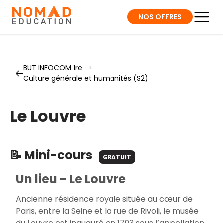
NOS OFFRES
BUT INFOCOM 1re
>
Culture générale et humanités (S2)
Le Louvre
📝 Mini-cours
GRATUIT
Un lieu - Le Louvre
Ancienne résidence royale située au cœur de
Paris, entre la Seine et la rue de Rivoli, le musée
du Louvre est inauguré en 1793 sous l’appellation