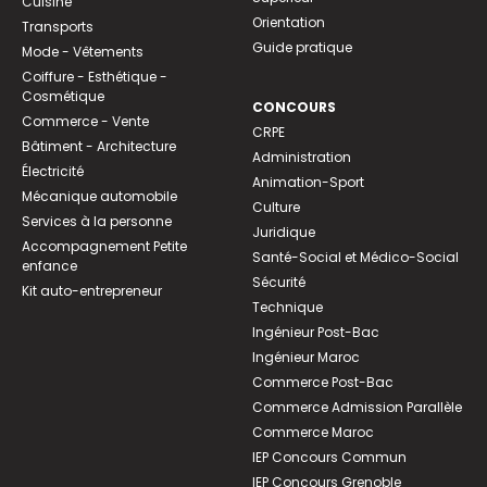
Cuisine
Orientation
Transports
Guide pratique
Mode - Vêtements
Coiffure - Esthétique -
Cosmétique
CONCOURS
Commerce - Vente
CRPE
Bâtiment - Architecture
Administration
Électricité
Animation-Sport
Mécanique automobile
Culture
Services à la personne
Juridique
Accompagnement Petite
Santé-Social et Médico-Social
enfance
Sécurité
Kit auto-entrepreneur
Technique
Ingénieur Post-Bac
Ingénieur Maroc
Commerce Post-Bac
Commerce Admission Parallèle
Commerce Maroc
IEP Concours Commun
IEP Concours Grenoble