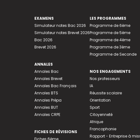
EXAMENS
LES PROGRAMMES
Simulateur notes Bac 2026
Programme de 6ème
Simulateur notes Brevet 2026
Programme de 5ème
Bac 2026
Programme de 4ème
Brevet 2026
Programme de 3ème
Programme de Seconde
ANNALES
Annales Bac
NOS ENGAGEMENTS
Annales Brevet
Nos professeurs
Annales Bac Français
IA
Annales BTS
Réussite scolaire
Annales Prépa
Orientation
Annales BUT
Sport
Annales CRPE
Citoyenneté
Afrique
Francophonie
FICHES DE RÉVISIONS
Rapport - Entreprise à mis
Fiches 6ème